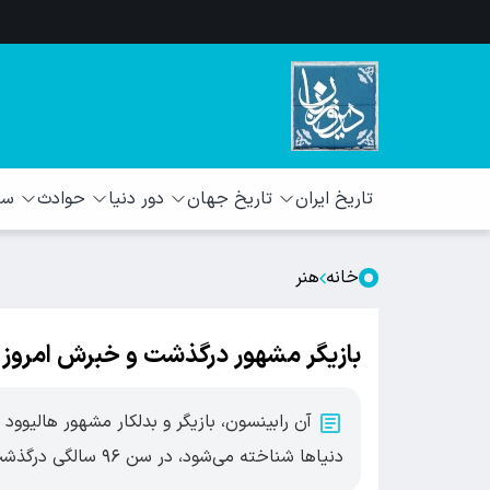
تاریخ ایران
تاریخ جهان
دور دنیا
حوادث
سبک
خانه
هنر
بازیگر مشهور درگذشت و خبرش امروز پس از ۸ ماه م
آن رابینسون، بازیگر و بدلکار مشهور هالیوود
دنیاها شناخته می‌شود، در سن ۹۶ سالگی درگذشت.