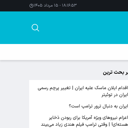
۱۸:۱۶:۵۴ - ۱۵ مرداد ۱۴۰۵
ر بحث ترین
قدام ایلان ماسک علیه ایران | تغییر پرچم رسمی
یران در توئیتر
یران به دنبال ترور ترامپ است؟
عزام نیروهای ویژه آمریکا برای ربودن ذخایر
سته‌ای! | وقتی ترامپ فیلم هندی زیاد می‌بیند