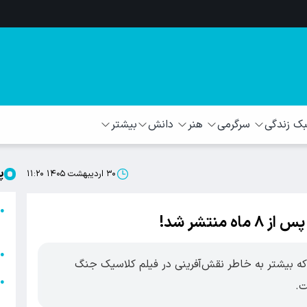
 زندگی
سرگرمی
هنر
دانش
بیشتر
پ
۳۰ اردیبهشت ۱۴۰۵ ۱۱:۲۰
ا
●
نتشر شد!
ا
ا
●
 که بیشتر به خاطر نقش‌آفرینی در فیلم کلاسیک جنگ
ا
●
ه