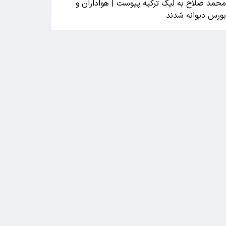
حمد صلاح به لیگ ترکیه پیوست | هواداران و
ورس دیوانه شدند