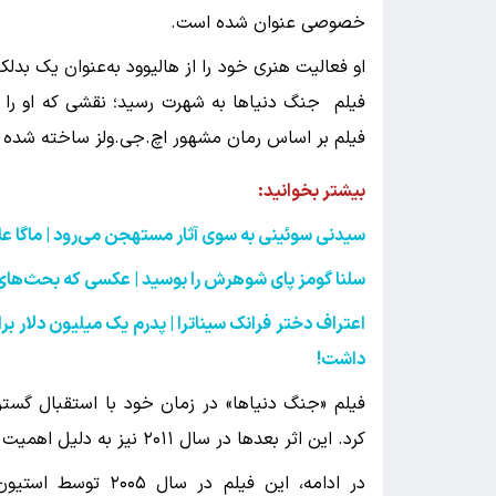
خصوصی عنوان شده است.
او فعالیت هنری خود را از هالیوود به‌عنوان یک بدل
فیلم
جنگ دنیاها
به شهرت رسید؛ نقشی که او را به
فیلم بر اساس رمان مشهور اچ.جی.ولز ساخته شده و
بیشتر بخوانید:
سیدنی سوئینی به سوی آثار مستهجن می‌رود | ماگا علی
سلنا گومز پای شوهرش را بوسید | عکسی که بحث‌های 
اعتراف دختر فرانک سیناترا | پدرم یک میلیون دلار بر
داشت
!
فیلم «جنگ دنیاها» در زمان خود با استقبال گسترد
کرد. این اثر بعدها در سال ۲۰۱۱ نیز به دلیل اهمیت فرهنگی و تاریخی در فهرست ملی فیلم آمریکا ثبت شد.
در ادامه، این فیلم 