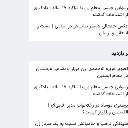
رسوایی جنسی معلم زن با شاگرد ۱۷ ساله | یادگیری
ز اشتباهات گذشته
کس جنجالی همسر نتانیاهو در میامی | مست و
ایعقل و ترسان
ر بازدید
صویر عزیزه الاحمدی؛ زن دربار پادشاهی عربستان
ر حمام اپستین
رسوایی جنسی معلم زن با شاگرد ۱۷ ساله | یادگیری
ز اشتباهات گذشته
رستوی موساد در رختخواب مدیر اف‌بی‌آی |
لکسیس ویلکینز کیست؟
یفتگی ترامپ و حامیانش نسبت به یک سرباز زن