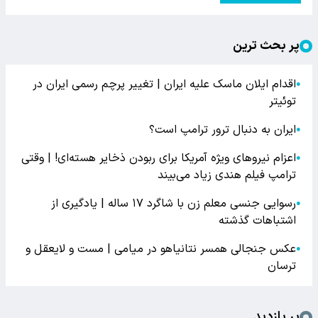
پر بحث ترین
اقدام ایلان ماسک علیه ایران | تغییر پرچم رسمی ایران در
●
توئیتر
ایران به دنبال ترور ترامپ است؟
●
اعزام نیروهای ویژه آمریکا برای ربودن ذخایر هسته‌ای! | وقتی
●
ترامپ فیلم هندی زیاد می‌بیند
رسوایی جنسی معلم زن با شاگرد ۱۷ ساله | یادگیری از
●
اشتباهات گذشته
عکس جنجالی همسر نتانیاهو در میامی | مست و لایعقل و
●
ترسان
پر بازدید