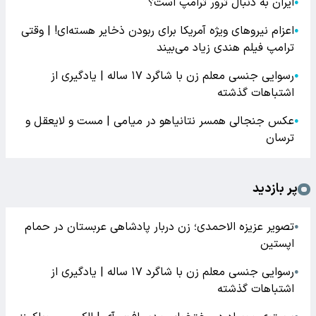
ایران به دنبال ترور ترامپ است؟
●
اعزام نیروهای ویژه آمریکا برای ربودن ذخایر هسته‌ای! | وقتی
●
ترامپ فیلم هندی زیاد می‌بیند
رسوایی جنسی معلم زن با شاگرد ۱۷ ساله | یادگیری از
●
اشتباهات گذشته
عکس جنجالی همسر نتانیاهو در میامی | مست و لایعقل و
●
ترسان
پر بازدید
تصویر عزیزه الاحمدی؛ زن دربار پادشاهی عربستان در حمام
●
اپستین
رسوایی جنسی معلم زن با شاگرد ۱۷ ساله | یادگیری از
●
اشتباهات گذشته