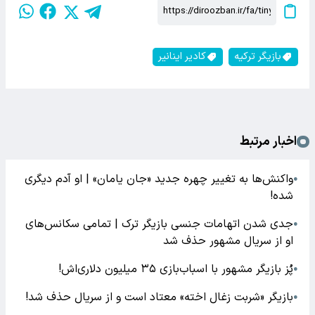
بازیگر ترکیه
کادیر اینانیر
اخبار مرتبط
واکنش‌ها به تغییر چهره جدید «جان یامان» | او آدم دیگری
●
شده!
جدی شدن اتهامات جنسی بازیگر ترک | تمامی سکانس‌های
●
او از سریال مشهور حذف شد
پُز بازیگر مشهور با اسباب‌بازی ۳۵ میلیون دلاری‌اش!
●
بازیگر «شربت زغال اخته» معتاد است و از سریال حذف شد!
●