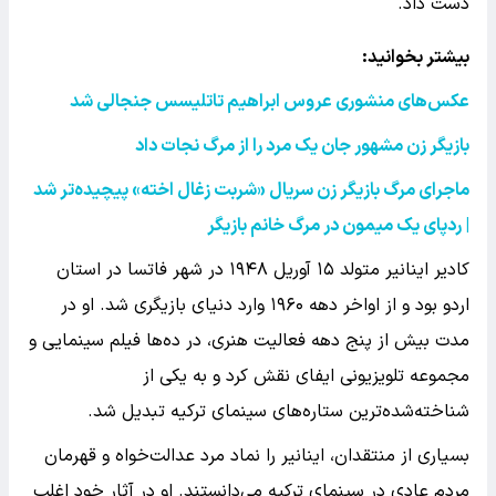
دست داد.
بیشتر بخوانید:
عکس‌های منشوری عروس ابراهیم تاتلیسس جنجالی شد
بازیگر زن مشهور جان یک مرد را از مرگ نجات داد
ماجرای مرگ بازیگر زن سریال «شربت زغال اخته» پیچیده‌تر شد
| ردپای یک میمون در مرگ خانم بازیگر
کادیر اینانیر متولد ۱۵ آوریل ۱۹۴۸ در شهر فاتسا در استان
اردو بود و از اواخر دهه ۱۹۶۰ وارد دنیای بازیگری شد. او در
مدت بیش از پنج دهه فعالیت هنری، در ده‌ها فیلم سینمایی و
مجموعه تلویزیونی ایفای نقش کرد و به یکی از
شناخته‌شده‌ترین ستاره‌های سینمای ترکیه تبدیل شد.
بسیاری از منتقدان، اینانیر را نماد مرد عدالت‌خواه و قهرمان
مردم عادی در سینمای ترکیه می‌دانستند. او در آثار خود اغلب