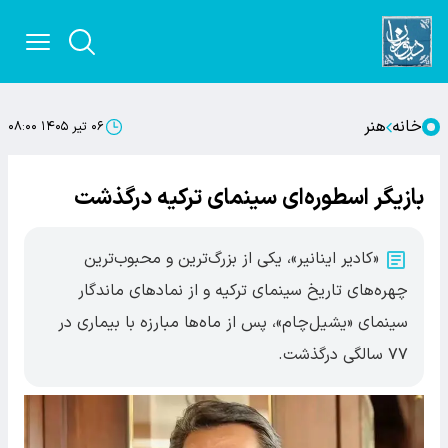
خانه
هنر
۰۶ تیر ۱۴۰۵ ۰۸:۰۰
بازیگر اسطوره‌ای سینمای ترکیه درگذشت
«کادیر اینانیر»، یکی از بزرگ‌ترین و محبوب‌ترین
چهره‌های تاریخ سینمای ترکیه و از نمادهای ماندگار
سینمای «یشیل‌چام»، پس از ماه‌ها مبارزه با بیماری در
۷۷ سالگی درگذشت.