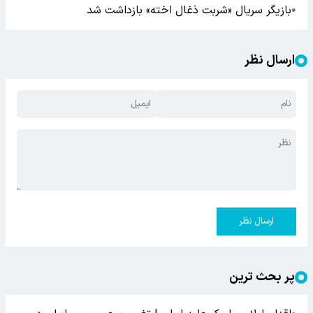
بازیگر سریال «شربت ذغال اخته» بازداشت شد
●
ارسال نظر
ارسال نظر
پر بحث ترین