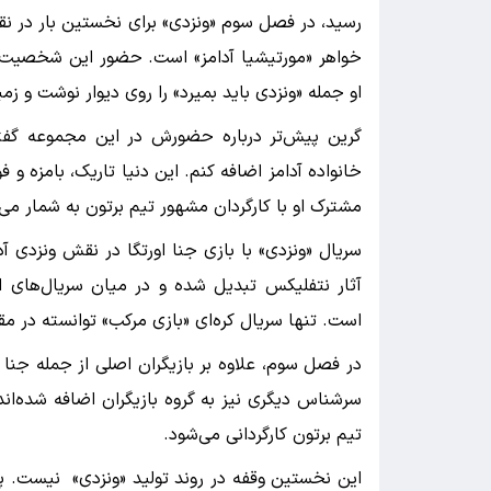
رسید، در فصل سوم «ونزدی» برای نخستین بار در ن
خواهر «مورتیشیا آدامز» است. حضور این شخصیت د
او جمله «ونزدی باید بمیرد» را روی دیوار نوشت و ز
گرین پیش‌تر درباره حضورش در این مجموعه گفته ب
خانواده آدامز اضافه کنم. این دنیا تاریک، بامزه 
مشترک او با کارگردان مشهور تیم برتون به شمار می‌
سریال «ونزدی» با بازی جنا اورتگا در نقش ونزدی 
آثار نتفلیکس تبدیل شده و در میان سریال‌های ان
است. تنها سریال کره‌ای «بازی مرکب» توانسته در
در فصل سوم، علاوه بر بازیگران اصلی از جمله جنا او
سرشناس دیگری نیز به گروه بازیگران اضافه شده‌
تیم برتون کارگردانی می‌شود.
این نخستین وقفه در روند تولید «ونزدی» نیست. پ