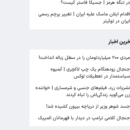
ر تنگه هرمز | جسیکا فاستر کیست؟
قدام ایلان ماسک علیه ایران | تغییر پرچم رسمی
یران در توئیتر
خرین اخبار
ردی ۲۰۰ میلیاردتومان را در سطل زباله انداخت!
نجال زودهنگام یک چپ لاکچری | آبمیوه
یاستمدار در تعطیلات لوکس
شریات زرد، فیلم‌های جنسی و شرمساری | خواننده
ن می‌گوید زندگی‌اش را تباه کردند
سد شوهر وزیر از دریاچه بیرون کشیده شد!
نجال کلامی ترامپ در دیدار با قهرمانان المپیک