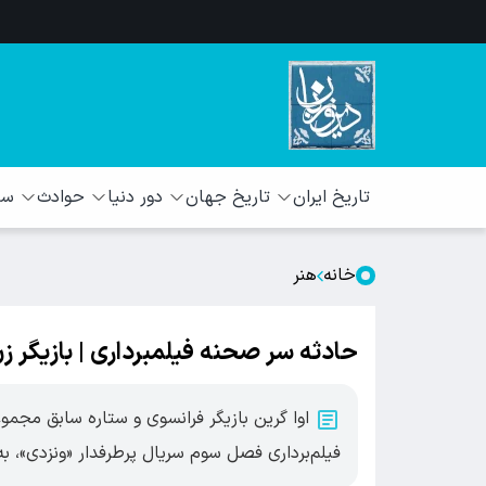
تاریخ ایران
تاریخ جهان
دور دنیا
حوادث
سبک
خانه
هنر
حادثه سر صحنه فیلمبرداری | بازیگر ز
اوا گرین بازیگر فرانسوی و ستاره سابق مجموع
فیلم‌برداری فصل سوم سریال پرطرفدار «ونزدی»، ب