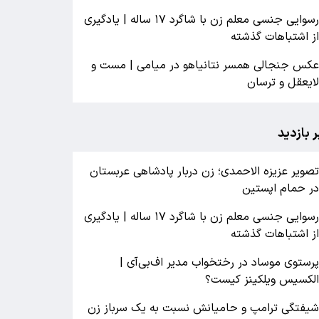
رسوایی جنسی معلم زن با شاگرد ۱۷ ساله | یادگیری
ز اشتباهات گذشته
کس جنجالی همسر نتانیاهو در میامی | مست و
ایعقل و ترسان
ر بازدید
صویر عزیزه الاحمدی؛ زن دربار پادشاهی عربستان
ر حمام اپستین
رسوایی جنسی معلم زن با شاگرد ۱۷ ساله | یادگیری
ز اشتباهات گذشته
رستوی موساد در رختخواب مدیر اف‌بی‌آی |
لکسیس ویلکینز کیست؟
یفتگی ترامپ و حامیانش نسبت به یک سرباز زن