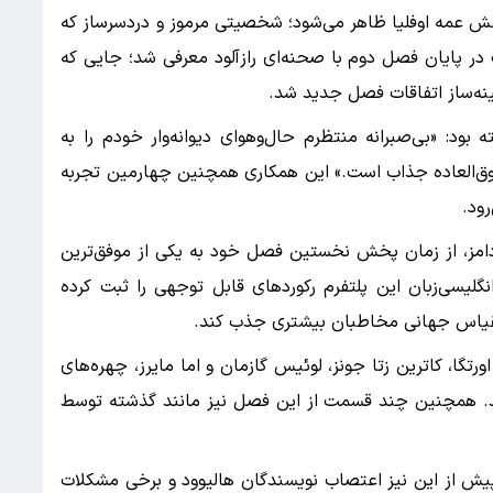
قش عمه اوفلیا ظاهر می‌شود؛ شخصیتی مرموز و دردسرساز که
ر پایان فصل دوم با صحنه‌ای رازآلود معرفی شد؛ جایی که
مینه‌ساز اتفاقات فصل جدید شد.
ود: «بی‌صبرانه منتظرم حال‌وهوای دیوانه‌وار خودم را به
و فوق‌العاده جذاب است.» این همکاری همچنین چهارمین تجربه
رود.
آدامز، از زمان پخش نخستین فصل خود به یکی از موفق‌ترین
گلیسی‌زبان این پلتفرم رکوردهای قابل توجهی را ثبت کرده
 مقیاس جهانی مخاطبان بیشتری جذب کند.
رتگا، کاترین زتا جونز، لوئیس گازمان و اما مایرز، چهره‌های
اند. همچنین چند قسمت از این فصل نیز مانند گذشته توسط
یش از این نیز اعتصاب نویسندگان هالیوود و برخی مشکلات