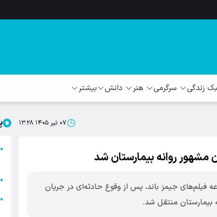
 زندگی
سرگرمی
هنر
دانش
بیشتر
پ
۰۷ تیر ۱۴۰۵ ۱۳:۲۸
ا
●
ن مشهور روانه بیمارستان شد
ا
ا
●
ه فیلم‌های جیمز باند، پس از وقوع حادثه‌ای در جریان
ا
●
ه بیمارستان منتقل شد.
ه