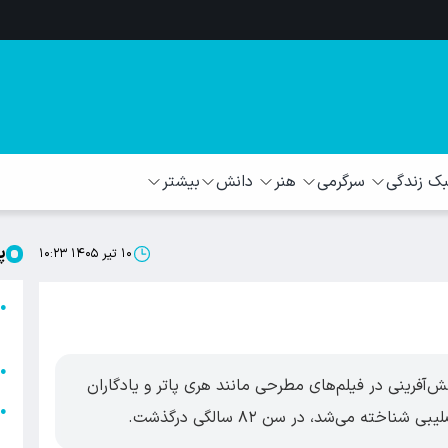
 زندگی
سرگرمی
هنر
دانش
بیشتر
پ
۱۰ تیر ۱۴۰۵ ۱۰:۲۳
ا
●
ا
ا
●
قش‌آفرینی در فیلم‌های مطرحی مانند هری پاتر و یادگاران
ا
●
ه می‌شد، در سن ۸۲ سالگی درگذشت.
ه