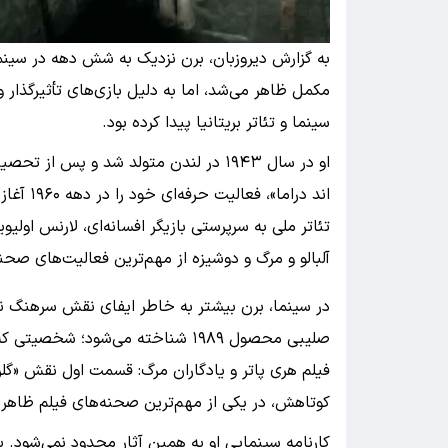
به گزارش دیروزبان، برن نزدیک به شش دهه در سینما
مکمل ظاهر می‌شد، اما به دلیل بازی‌های تأثیرگذار 
سینما و تئاتر بریتانیا پیدا کرده بود.
او در سال ۱۹۴۳ در لندن متولد شد و پس
اند درام
تئاتر ملی به سرپرستی بازیگر افسانه‌ای، لارنس اولی
آلبالو و مرگ و دوشیزه از مهم‌ترین فعالیت‌های صحنه
در سینما، برن بیشتر به خاطر ایفای نقش سرهنگ نا
صلیبی محصول ۱۹۸۹ شناخته می‌شود؛ 
فیلم هری پاتر و یادگاران مرگ: قسمت اول نقش «گلرت
کوتاهش، در یکی از مهم‌ترین صحنه‌های فیلم ظاهر
کارنامه سینمایی او به همین آثار محدود نمی‌شود. ب