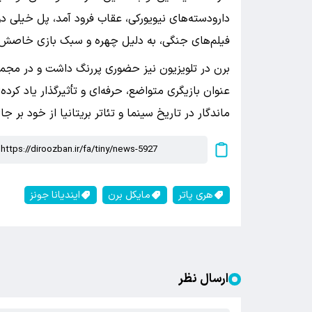
فیلم‌های جنگی، به دلیل چهره و سبک بازی خاصش، 
برن در تلویزیون نیز حضوری پررنگ داشت و در مجمو
عنوان بازیگری متواضع، حرفه‌ای و تأثیرگذار یاد کر
ماندگار در تاریخ سینما و تئاتر بریتانیا از خود بر 
هری پاتر
مایکل برن
ایندیانا جونز
ارسال نظر