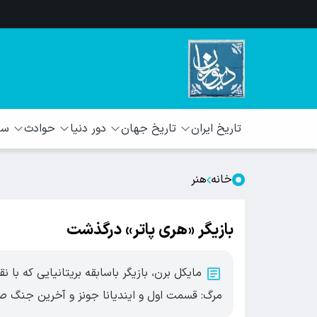
تاریخ ایران
تاریخ جهان
دور دنیا
حوادث
سبک
خانه
هنر
بازیگر «هری پاتر» درگذشت
مایکل برن، بازیگر باسابقه بریتانیایی که با ن
مرگ: قسمت اول و ایندیانا جونز و آخرین جنگ صلیبی شناخت