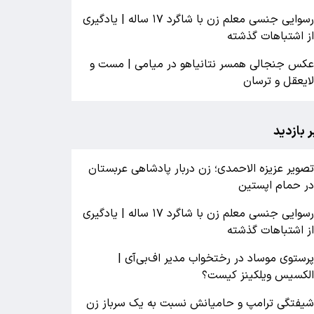
رسوایی جنسی معلم زن با شاگرد ۱۷ ساله | یادگیری
ز اشتباهات گذشته
کس جنجالی همسر نتانیاهو در میامی | مست و
ایعقل و ترسان
ر بازدید
صویر عزیزه الاحمدی؛ زن دربار پادشاهی عربستان
ر حمام اپستین
رسوایی جنسی معلم زن با شاگرد ۱۷ ساله | یادگیری
ز اشتباهات گذشته
رستوی موساد در رختخواب مدیر اف‌بی‌آی |
لکسیس ویلکینز کیست؟
یفتگی ترامپ و حامیانش نسبت به یک سرباز زن