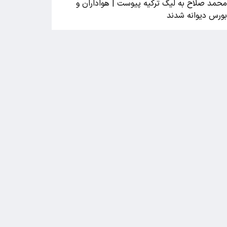
حمد صلاح به لیگ ترکیه پیوست | هواداران و
ورس دیوانه شدند