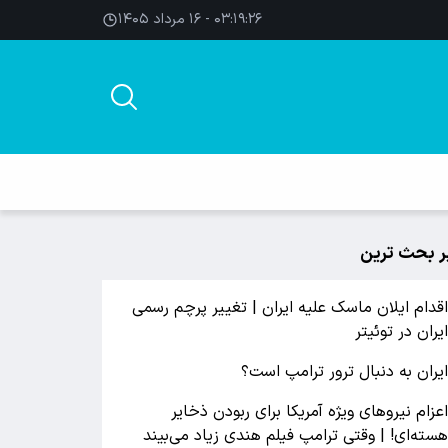
۰۳:۱۹:۲۷ - ۱۶ مرداد ۱۴۰۵
ر بحث ترین
قدام ایلان ماسک علیه ایران | تغییر پرچم رسمی
یران در توئیتر
یران به دنبال ترور ترامپ است؟
عزام نیروهای ویژه آمریکا برای ربودن ذخایر
سته‌ای! | وقتی ترامپ فیلم هندی زیاد می‌بیند