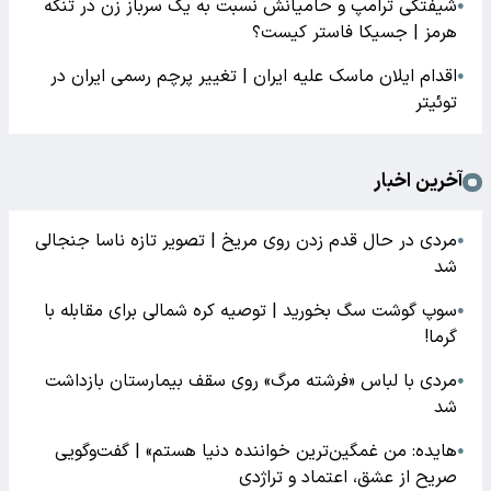
شیفتگی ترامپ و حامیانش نسبت به یک سرباز زن در تنگه
●
هرمز | جسیکا فاستر کیست؟
اقدام ایلان ماسک علیه ایران | تغییر پرچم رسمی ایران در
●
توئیتر
آخرین اخبار
مردی در حال قدم زدن روی مریخ | تصویر تازه ناسا جنجالی
●
شد
سوپ گوشت سگ بخورید | توصیه کره شمالی برای مقابله با
●
گرما!
مردی با لباس «فرشته مرگ» روی سقف بیمارستان بازداشت
●
شد
هایده: من غمگین‌ترین خواننده دنیا هستم» | گفت‌وگویی
●
صریح از عشق، اعتماد و تراژدی