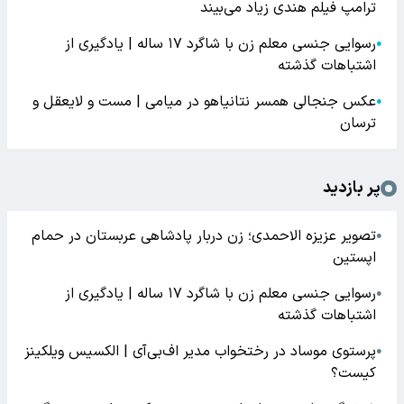
ترامپ فیلم هندی زیاد می‌بیند
رسوایی جنسی معلم زن با شاگرد ۱۷ ساله | یادگیری از
●
اشتباهات گذشته
عکس جنجالی همسر نتانیاهو در میامی | مست و لایعقل و
●
ترسان
پر بازدید
تصویر عزیزه الاحمدی؛ زن دربار پادشاهی عربستان در حمام
●
اپستین
رسوایی جنسی معلم زن با شاگرد ۱۷ ساله | یادگیری از
●
اشتباهات گذشته
پرستوی موساد در رختخواب مدیر اف‌بی‌آی | الکسیس ویلکینز
●
کیست؟