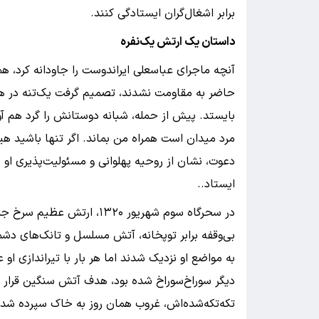
برابر اشغال‌گران ایستادگی کنند.​
داستان یک ارتش یک‌نفره
آنچه ماجرای عباسعلی ایراندوست را جاودانه کرد، ه
حاضر به مقاومت نشدند، تصمیم گرفت یک‌تنه در ه
بایستد. پیش از حمله، شبانه دوستانش را گرد هم آورد
مرد میدان است همراه من بماند. اگر تنها باشید هیچ 
دعوت، نشان از روحیه پهلوانی و مسئولیت‌پذیری او 
ایستاد..​
در سحرگاه سوم شهریور ۱۳۲۰،
بی‌وقفه برابر توپخانه، آتش مسلسل و تانک‌های دش
به مواضع او نزدیک شدند اما هر بار با تیراندازی ا
دیگر سوراخ‌سوراخ شده بود، هدف آتش سنگین قرار گ
تکه‌تکه‌شده‌اش، غروب همان روز به خاک سپرده شد