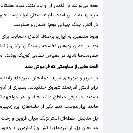
همه می‌توانند با افتخار از او یاد کنند. تمام هشتا
مرزداری به میان آمده، نام عباسعلی ایراندوست چون 
در آتش جنگ جهانی دوم؛ اشغال و مقاومت
ورود متفقین به ایران، برخلاف ادعای «حمایت برای ا
بود. در همان روزهای نخست، رزمندگان ارتش، ژاندا
مقاومت‌ها شاید در مقیاس نظامی کوچک بودند، اما 
قصه هایی از مقاومتی که فراموش نشد
در تبریز و شهرهای مرزی آذربایجان، نیروهای ژاندارمر
برابر ارتش قدرتمند شوروی جنگیدند. بسیاری از آنا
نشدند. در برخی مناطق مانند جلفا و اهر، مواجهه ت
مانند ایران‌دوست، تنها یکی از حلقه‌های این زنجیره
پل منجیل، نقطه‌ای استراتژیک میان قزوین و رشت ب
مدافعان پل، از نیروهای ارتش و ژاندارمری، با وجود