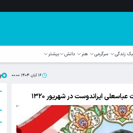
 زندگی
سرگرمی
هنر
دانش
بیشتر
پ
۱۶ آبان ۱۴۰۴ ۰۰:۰۰
ا
●
عباسعلی ایراندوست در شهریور ۱۳۲۰
ا
ا
●
ا
●
ه