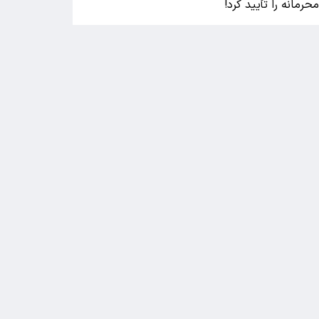
حرمانه را تأیید کرد!