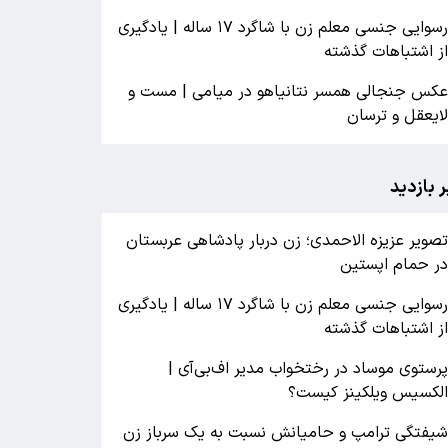
رسوایی جنسی معلم زن با شاگرد ۱۷ ساله | یادگیری
ز اشتباهات گذشته
کس جنجالی همسر نتانیاهو در میامی | مست و
ایعقل و ترسان
ر بازدید
صویر عزیزه الاحمدی؛ زن دربار پادشاهی عربستان
ر حمام اپستین
رسوایی جنسی معلم زن با شاگرد ۱۷ ساله | یادگیری
ز اشتباهات گذشته
رستوی موساد در رختخواب مدیر اف‌بی‌آی |
لکسیس ویلکینز کیست؟
یفتگی ترامپ و حامیانش نسبت به یک سرباز زن