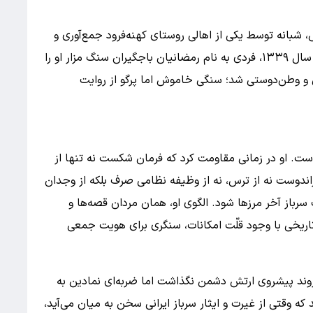
 شبانه توسط یکی از اهالی روستای کهنه‌فرود جمع‌آوری و
دفن شد. چند سالی مزارش گم شده بود تا اینکه در سال ۱۳۳۹، فردی به نام رمضانیان باجگیران سنگ مزار او را
ی و وطن‌دوستی شد؛ سنگی خاموش اما پرگو از روایت
ست. او در زمانی مقاومت کرد که فرمان شکست نه تنها از
راندوست نه از ترس، نه از وظیفه نظامی صرف بلکه از وجدان
باز آخر مرزها شود. الگوی او، همان مردان قصه‌ها و
ی تاریخی با وجود قلّت امکانات، سنگری برای هویت جمعی
وند پیشروی ارتش دشمن نگذاشت اما ضربه‌ای نمادین به
 که وقتی از غیرت و ایثار سرباز ایرانی سخن به میان می‌آید،