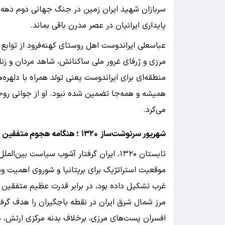
سربازان شهید ایران زمین در جنگ جهانی دوم دهه‌ه
پایداری ایرانیان در عصر مدرن باقی بماند.
عباسعلی ایراندوست اهل روستای کهنه‌فرود از تواب
مرزی و ژرفای غرور ملی ساکنانش، شاهد مردان و زنا
منطقه‌ای برای ایراندوست یعنی تولد همراه با دلهره‌
همیشه و همه‌جا تضمین شده نبود. او از جوانی روح
می‌کرد.​
شهریور سرنوشت‌ساز
۱۳۲۰
؛ هنگامه هجوم متفقین
تابستان ۱۳۲۰، ایران گرفتار آشوب سیاست ب
موقعیت استراتژیک برای بریتانیا و شوروی اهمیت ویژ
غرب تشکیل داده بود، در برابر قدرت عظیم متفقین
مرز شمال شرق ایران در نقطه باجگیران را هدف گرفت
افسران پست‌های مرزی، برخلاف بدنه مرکزی ارتش، د