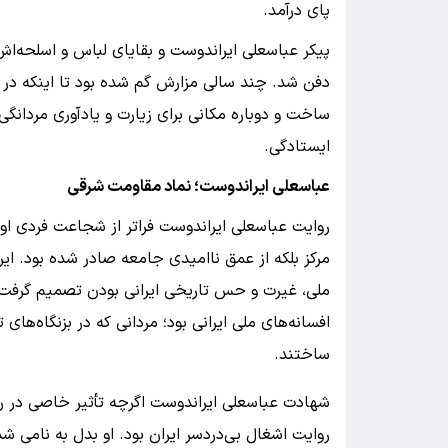
پای درآمد.​
پیکر عباسعلی ایراندوست و بقایای لباس و اسلحه‌اش،
ساخت و دوباره مکانی برای زیارت و یادآوری مردانگ
ایستادگی.​
عباسعلی ایراندوست؛ نماد مقاومت شرقی
روایت عباسعلی ایراندوست فراتر از شجاعت فردی او
مرکز بلکه از عمق ناامیدی جامعه صادر شده بود. ای
ملی، غیرت و حس تاریخی ایرانی بودن تصمیم گرفت سر
افسانه‌های ملی ایرانی بود؛ مردانی که در بزنگاه‌ها
ساختند.
شهادت عباسعلی ایراندوست اگرچه تأثیر خاصی در ر
روایت اشغال بی‌دردسر ایران بود. او بدل به نامی شد