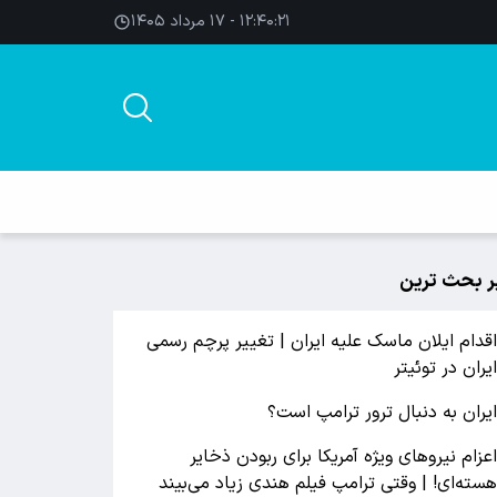
۱۲:۴۰:۲۲ - ۱۷ مرداد ۱۴۰۵
ر بحث ترین
قدام ایلان ماسک علیه ایران | تغییر پرچم رسمی
یران در توئیتر
یران به دنبال ترور ترامپ است؟
عزام نیروهای ویژه آمریکا برای ربودن ذخایر
سته‌ای! | وقتی ترامپ فیلم هندی زیاد می‌بیند