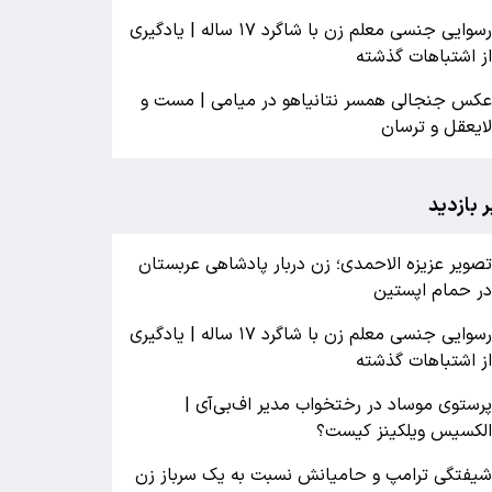
رسوایی جنسی معلم زن با شاگرد ۱۷ ساله | یادگیری
ز اشتباهات گذشته
کس جنجالی همسر نتانیاهو در میامی | مست و
ایعقل و ترسان
ر بازدید
صویر عزیزه الاحمدی؛ زن دربار پادشاهی عربستان
ر حمام اپستین
رسوایی جنسی معلم زن با شاگرد ۱۷ ساله | یادگیری
ز اشتباهات گذشته
رستوی موساد در رختخواب مدیر اف‌بی‌آی |
لکسیس ویلکینز کیست؟
یفتگی ترامپ و حامیانش نسبت به یک سرباز زن