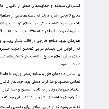
گستردگی منطقه، و حمایت‌های محلی از نائبیان، م
منابع تاریخی اشاره دارند که دستخط‌هایی از مظفرا
نائبیان وجود داشت. حتی در برهه‌ای کوتاه، نیروهای
تلاش‌ها، دولت تا اواخر دهه ۱۲۹۰ نتوانست به‌طور قاطع ضربه‌ای به این گروه وارد کند.
هم‌زمان، ورود منافع خارجی در قالب فشار بریتانیا ب
که از اوایل قرن بیستم در پی تضمین امنیت مسیرهای
جدی با گروه‌های مسلح واداشت. در گزارش‌های کنسولی
دیده می‌شود.
بر اساس داده‌های فلور و منابع رسمی وزارت داخله
نظامی محدود و مذاکرات محلی بود. فرماندار کاشان ب
اعتماد نیروهای وفادار به نایب حسین و جدا کردن آن
درگیری‌های حاشیه‌ای، شهریور ۱۲۹۸ زمانی بود که حلقه محاصره بر اطرافیان نایب حسین تنگ شد.
گفته می‌شود که او در پی توافق برای تضمین امنیت خا