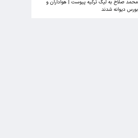
حمد صلاح به لیگ ترکیه پیوست | هواداران و
ورس دیوانه شدند