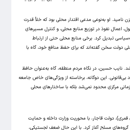
زن نامید. او به‌نوعی مدعی اقتدار محلی بود که خلأ قدرت
 پول، اعمال نفوذ در توزیع منابع محلی، و کنترل مسیرهای
‌سیاسی تبدیل کرد. برخی منابع محلی حتی از ارتباط
ی دولت سخن گفته‌اند که برای حفظ منافع خود، گاه با
 نایب حسین، در نگاه مردم منطقه، گاه به‌عنوان حافظ
د بی‌قانونی. این دوگانه، برخاسته از ویژگی‌های خاص جامعه
ازمانی مرکزی محدود نمی‌شد بلکه با ساختارهای محلی
هجری قمری)، دولت قاجار، با محوریت وزارت داخله و حمایت
 گروه‌های مسلح آغاز کرد. با این حال ضعف لجستیکی،