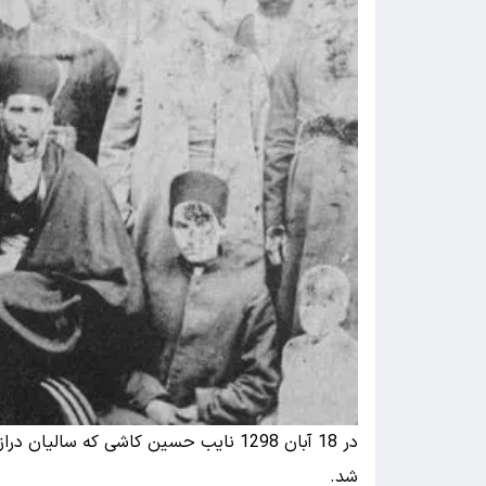
در 18 آبان 1298 نایب حسین کاشی که سال
شد.