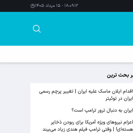
۱۸:۰۹:۱۳ - ۱۵ مرداد ۱۴۰۵
ر بحث ترین
قدام ایلان ماسک علیه ایران | تغییر پرچم رسمی
یران در توئیتر
یران به دنبال ترور ترامپ است؟
عزام نیروهای ویژه آمریکا برای ربودن ذخایر
سته‌ای! | وقتی ترامپ فیلم هندی زیاد می‌بیند