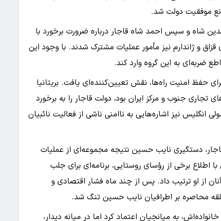
انع موفقیت دولت شد.
لدین شاه و سپس احمد شاه قاجار درباره ضرورت برخورد با
 قزاق و ژاندارم نیز مأمور عملیات مشترک شدند. با وجود این
رای حفظ امنیت راه‌ها، نقش تعیین‌کننده‌ای یافت. بریتانیا
 تجاری جنوب و مرکز ایران بود، دولت قاجار را به برخورد
 انگلیس نیز اشاره‌هایی به ناامنی ناشی از فعالیت نائبیان
 قاجار، دستگیری نایب حسین نتیجه مجموعه‌ای از عملیات
ا اطلاع برخی از رؤسای روستایی، برنامه‌ای برای جلب
ان از او ترتیب داد. پس از چند ماه فشار اقتصادی و
نواده‌اش، به میانجیان اعتماد کرد اما در میانه دیدار،