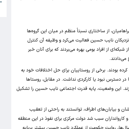
م
●
ب
هامیان، از ساختاری نسبتاً منظم در میان این گروه‌ها
 نزدیکان نایب حسین فعالیت می‌کرد و وظیفه آن کنترل
 شبکه‌ای از افراد بومی بهره می‌بردند که برای آنان خبر
 می‌دادند.
کرده بودند. برخی از روستاییان برای حل اختلافات خود به
 در دسترس نبود یا کارکردی نداشت. در مقابل، روستاها
دازند. این وضعیت، پایه قدرت اجتماعی نایب حسین را تشکیل
ان و بیابان‌های اطراف، توانستند به راحتی از تعقیب
ن و کاروانداران سبب شد دولت مرکزی برای نفوذ در این منطقه
 سال‌ها، روایت حکومت از عملکرد نایب حسین بیشتر برپایه