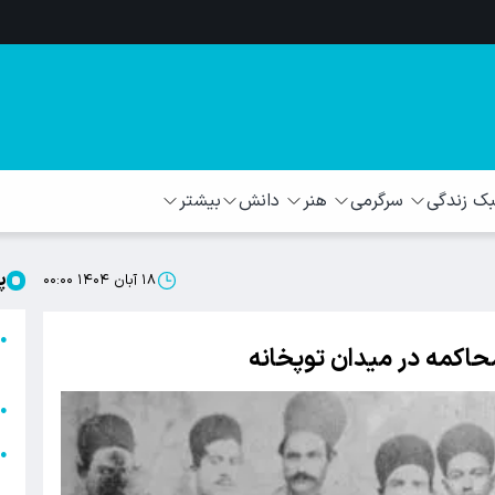
 زندگی
سرگرمی
هنر
دانش
بیشتر
پ
۱۸ آبان ۱۴۰۴ ۰۰:۰۰
ا
●
حاکمه در میدان توپخانه
ا
ا
●
ا
●
ه