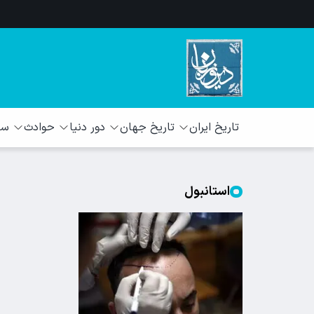
تاریخ ایران
تاریخ جهان
دور دنیا
حوادث
سبک
استانبول