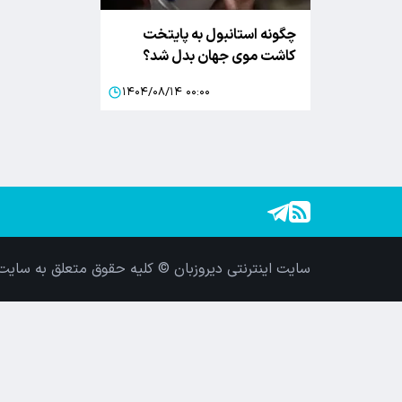
چگونه استانبول به پایتخت
کاشت موی جهان بدل شد؟
۱۴۰۴/۰۸/۱۴ ۰۰:۰۰
سایت اینترنتی دیروزبان © کلیه حقوق متعلق به سایت 