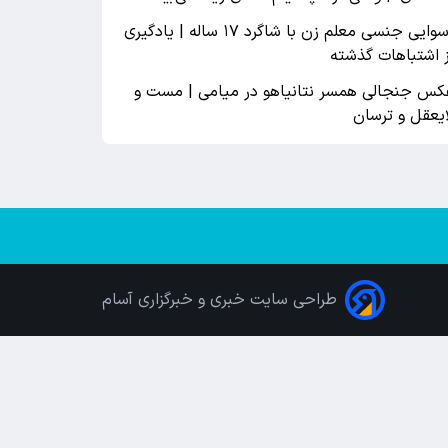
رسوایی جنسی معلم زن با شاگرد ۱۷ ساله | یادگیری
ز اشتباهات گذشته
کس جنجالی همسر نتانیاهو در میامی | مست و
ایعقل و ترسان
طراحی سایت خبری و خبرگزاری آسام