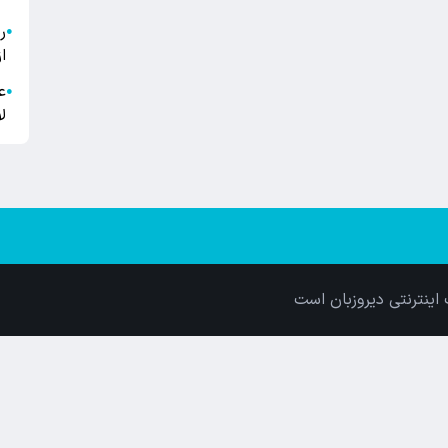
●
ا
ع
●
ل
اینترنتی دیروزبان است