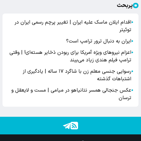
پربحث
اقدام ایلان ماسک علیه ایران | تغییر پرچم رسمی ایران در
●
توئیتر
ایران به دنبال ترور ترامپ است؟
●
اعزام نیروهای ویژه آمریکا برای ربودن ذخایر هسته‌ای! | وقتی
●
ترامپ فیلم هندی زیاد می‌بیند
رسوایی جنسی معلم زن با شاگرد ۱۷ ساله | یادگیری از
●
اشتباهات گذشته
عکس جنجالی همسر نتانیاهو در میامی | مست و لایعقل و
●
ترسان