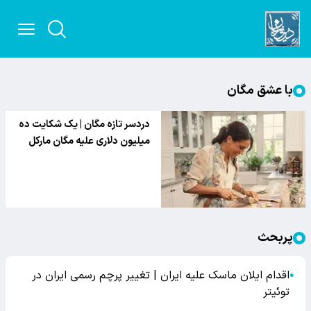
با عشق مگان
دردسر تازه مگان | یک شکایت ده
میلیون دلاری علیه مگان مارکل
پربحث
اقدام ایلان ماسک علیه ایران | تغییر پرچم رسمی ایران در
●
توئیتر