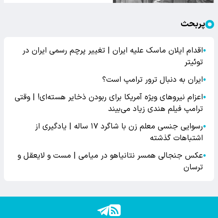
پربحث
اقدام ایلان ماسک علیه ایران | تغییر پرچم رسمی ایران در
●
توئیتر
ایران به دنبال ترور ترامپ است؟
●
اعزام نیروهای ویژه آمریکا برای ربودن ذخایر هسته‌ای! | وقتی
●
ترامپ فیلم هندی زیاد می‌بیند
رسوایی جنسی معلم زن با شاگرد ۱۷ ساله | یادگیری از
●
اشتباهات گذشته
عکس جنجالی همسر نتانیاهو در میامی | مست و لایعقل و
●
ترسان