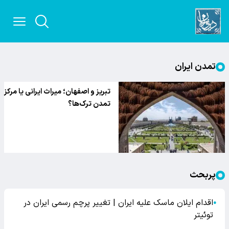
تمدن ایران
تبریز و اصفهان؛ میراث ایرانی یا مرکز
تمدن ترک‌ها؟
پربحث
اقدام ایلان ماسک علیه ایران | تغییر پرچم رسمی ایران در
●
توئیتر