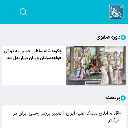
دوره صفوی
چگونه شاه سلطان حسین به قربانی
خواجه‌سرایان و زنان دربار بدل شد
پربحث
اقدام ایلان ماسک علیه ایران | تغییر پرچم رسمی ایران در
●
توئیتر