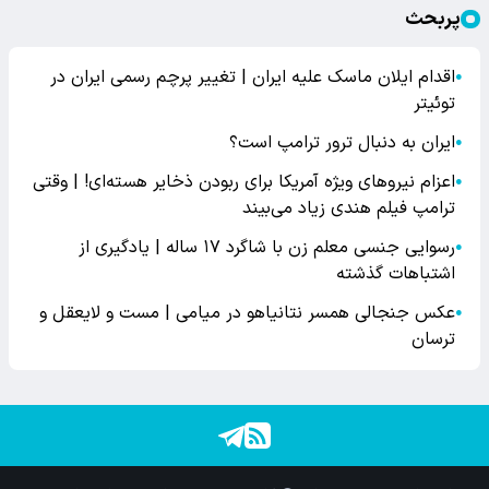
پربحث
اقدام ایلان ماسک علیه ایران | تغییر پرچم رسمی ایران در
●
توئیتر
ایران به دنبال ترور ترامپ است؟
●
اعزام نیروهای ویژه آمریکا برای ربودن ذخایر هسته‌ای! | وقتی
●
ترامپ فیلم هندی زیاد می‌بیند
رسوایی جنسی معلم زن با شاگرد ۱۷ ساله | یادگیری از
●
اشتباهات گذشته
عکس جنجالی همسر نتانیاهو در میامی | مست و لایعقل و
●
ترسان