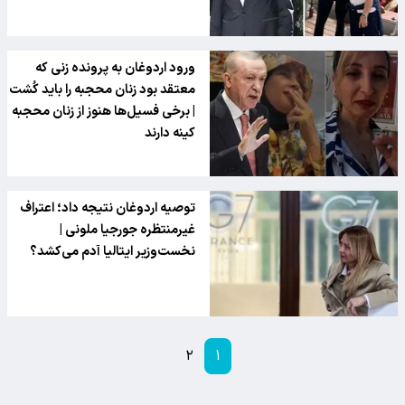
ورود اردوغان به پرونده زنی که
معتقد بود زنان محجبه را باید کُشت
| برخی فسیل‌ها هنوز از زنان محجبه
کینه دارند
توصیه اردوغان نتیجه داد؛ اعتراف
غیرمنتظره جورجیا ملونی |
نخست‌وزیر ایتالیا آدم می‌کشد؟
۲
۱