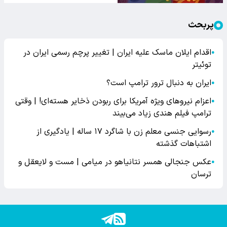
پربحث
اقدام ایلان ماسک علیه ایران | تغییر پرچم رسمی ایران در
●
توئیتر
ایران به دنبال ترور ترامپ است؟
●
اعزام نیروهای ویژه آمریکا برای ربودن ذخایر هسته‌ای! | وقتی
●
ترامپ فیلم هندی زیاد می‌بیند
رسوایی جنسی معلم زن با شاگرد ۱۷ ساله | یادگیری از
●
اشتباهات گذشته
عکس جنجالی همسر نتانیاهو در میامی | مست و لایعقل و
●
ترسان