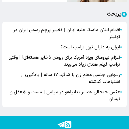
پربحث
اقدام ایلان ماسک علیه ایران | تغییر پرچم رسمی ایران در
●
توئیتر
ایران به دنبال ترور ترامپ است؟
●
اعزام نیروهای ویژه آمریکا برای ربودن ذخایر هسته‌ای! | وقتی
●
ترامپ فیلم هندی زیاد می‌بیند
رسوایی جنسی معلم زن با شاگرد ۱۷ ساله | یادگیری از
●
اشتباهات گذشته
عکس جنجالی همسر نتانیاهو در میامی | مست و لایعقل و
●
ترسان