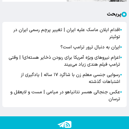
پربحث
اقدام ایلان ماسک علیه ایران | تغییر پرچم رسمی ایران در
●
توئیتر
ایران به دنبال ترور ترامپ است؟
●
اعزام نیروهای ویژه آمریکا برای ربودن ذخایر هسته‌ای! | وقتی
●
ترامپ فیلم هندی زیاد می‌بیند
رسوایی جنسی معلم زن با شاگرد ۱۷ ساله | یادگیری از
●
اشتباهات گذشته
عکس جنجالی همسر نتانیاهو در میامی | مست و لایعقل و
●
ترسان