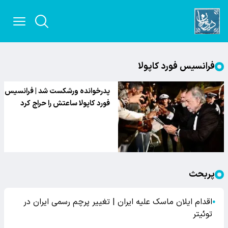
فرانسیس فورد کاپولا
پدرخوانده ورشکست شد | فرانسیس
فورد کاپولا ساعتش را حراج کرد
پربحث
اقدام ایلان ماسک علیه ایران | تغییر پرچم رسمی ایران در
●
توئیتر