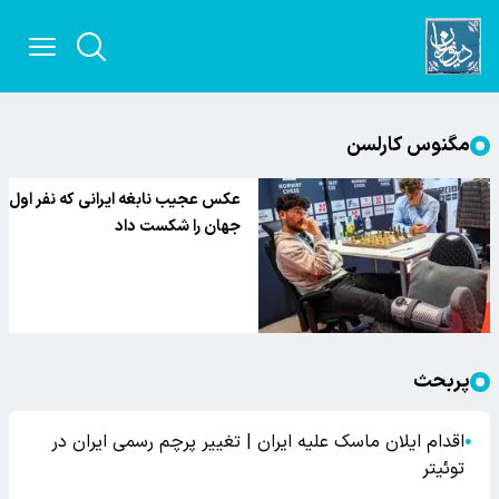
مگنوس کارلسن
عکس عجیب نابغه ایرانی که نفر اول
جهان را شکست داد
پربحث
اقدام ایلان ماسک علیه ایران | تغییر پرچم رسمی ایران در
●
توئیتر