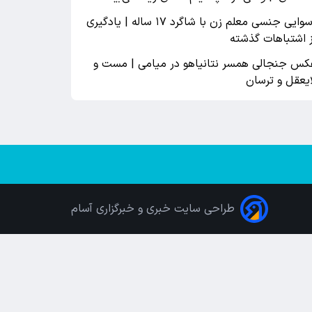
رسوایی جنسی معلم زن با شاگرد ۱۷ ساله | یادگیری
ز اشتباهات گذشته
کس جنجالی همسر نتانیاهو در میامی | مست و
ایعقل و ترسان
طراحی سایت خبری و خبرگزاری آسام