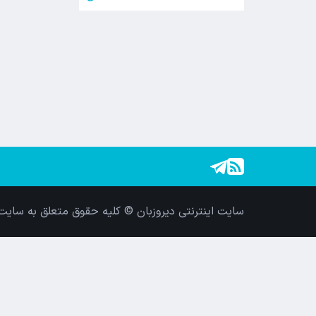
سایت اینترنتی دیروزبان © کلیه حقوق متعلق به سایت 