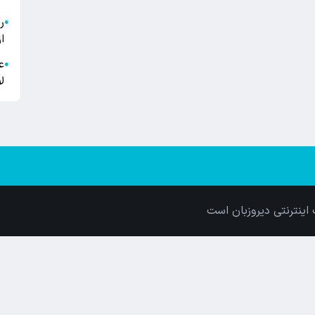
●
ا
ع
●
ل
اینترنتی دیروزبان است