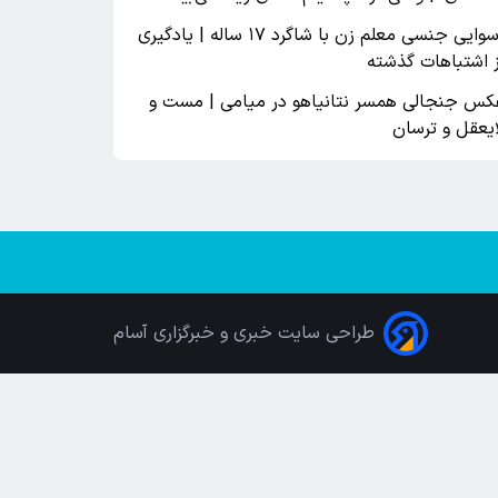
رسوایی جنسی معلم زن با شاگرد ۱۷ ساله | یادگیری
ز اشتباهات گذشته
کس جنجالی همسر نتانیاهو در میامی | مست و
ایعقل و ترسان
طراحی سایت خبری و خبرگزاری آسام