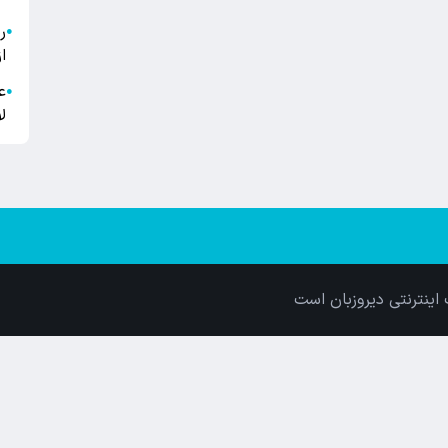
●
ا
ع
●
ل
اینترنتی دیروزبان است