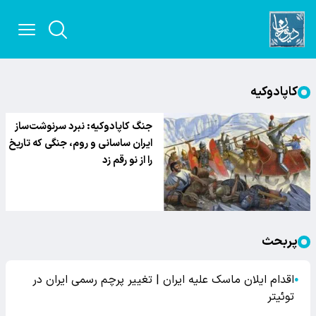
کاپادوکیه
جنگ کاپادوکیه: نبرد سرنوشت‌ساز
ایران ساسانی و روم، جنگی که تاریخ
را از نو رقم زد
پربحث
اقدام ایلان ماسک علیه ایران | تغییر پرچم رسمی ایران در
●
توئیتر