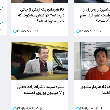
●
اهبردار رمزارز، از
کلاهبرداری یک اردنی از جانی
ا
است عفو کرد | سم
دپ | ۳۰۸ تراکنش مشکوک که
د کیست؟
جانی متوجه نشد!
ع
●
ل
۱۴۰۵/۰۳/۰۹ ۱۶:۱۱
۱۴۰۵/۰۳/۱۹ ۱۱:۰۹
 کلاهبردار مشهور
ستاره سینما، اشراف‌زاده جعلی
داخت!
و ۷ میلیون یوروی گمشده
۱۴۰۴/۰۸/۰۴ ۱۷:۲۵
۱۴۰۴/۱۱/۰۲ ۲۱:۱۶