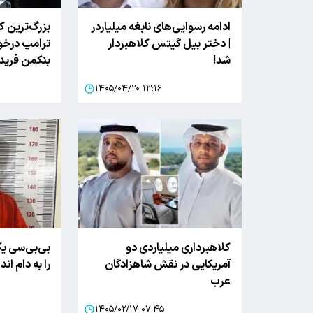
ادامه رسوایی‌های نابغه میلیاردر
بزرگ‌ترین کل
| دختر بیل گیتس کلاهبردار
ترامپ درخو
شد!
بنکمن فری
۱۴۰۵/۰۴/۲۰ ۱۳:۱۶
کلاهبرداری میلیاردی دو
بی‌بی‌سی یک
آمریکایی در نقش شاهزادگان
را به دام ان
عرب
۱۴۰۵/۰۲/۱۷ ۰۷:۴۵