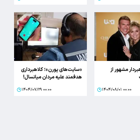
بردار مشهور از
«سایت‌های پورن»؛ کلاهبرداری
هدفمند علیه مردان میانسال!
۱۴۰۴/۰۷/۲۹ ۰۰:۰۰
۱۴۰۴/۰۸/۰۱ ۰۰:۰۰