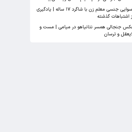
رسوایی جنسی معلم زن با شاگرد ۱۷ ساله | یادگیری
ز اشتباهات گذشته
کس جنجالی همسر نتانیاهو در میامی | مست و
ایعقل و ترسان