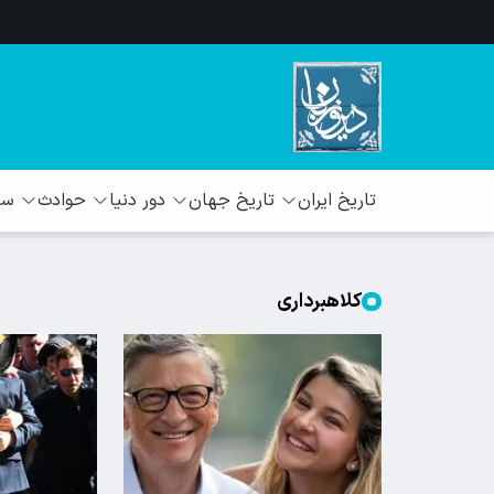
تاریخ ایران
تاریخ جهان
دور دنیا
حوادث
سبک
کلاهبرداری