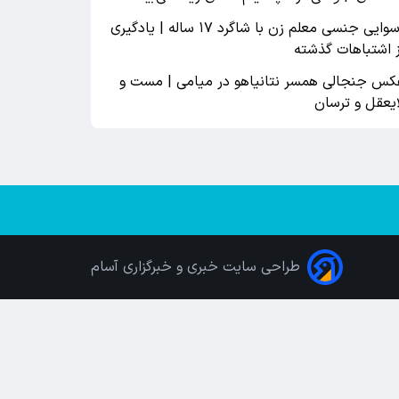
رسوایی جنسی معلم زن با شاگرد ۱۷ ساله | یادگیری
ز اشتباهات گذشته
کس جنجالی همسر نتانیاهو در میامی | مست و
ایعقل و ترسان
طراحی سایت خبری و خبرگزاری آسام