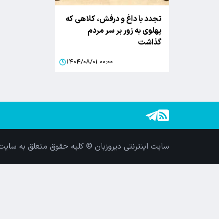
تجدد با داغ و درفش، کلاهی که
پهلوی به زور بر سر مردم
گذاشت
۱۴۰۴/۰۸/۰۱ ۰۰:۰۰
سایت اینترنتی دیروزبان © کلیه حقوق متعلق به سایت 