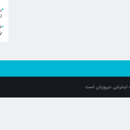
●
ا
ع
●
ل
اینترنتی دیروزبان است