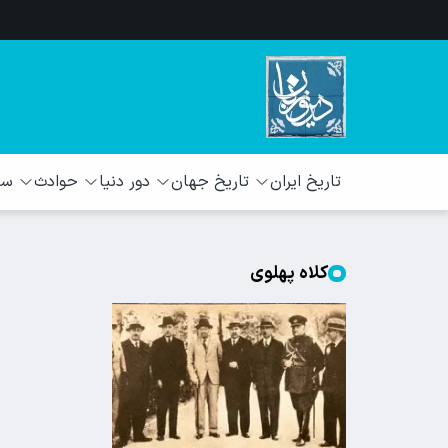
تاریخ ایران
تاریخ جهان
دور دنیا
حوادث
سبک
کلاه پهلوی