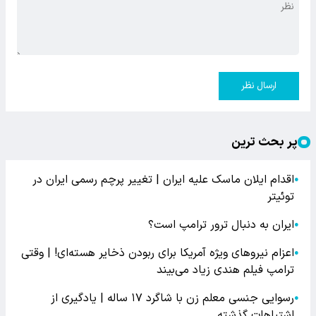
ارسال نظر
پر بحث ترین
اقدام ایلان ماسک علیه ایران | تغییر پرچم رسمی ایران در
●
توئیتر
ایران به دنبال ترور ترامپ است؟
●
اعزام نیروهای ویژه آمریکا برای ربودن ذخایر هسته‌ای! | وقتی
●
ترامپ فیلم هندی زیاد می‌بیند
رسوایی جنسی معلم زن با شاگرد ۱۷ ساله | یادگیری از
●
اشتباهات گذشته