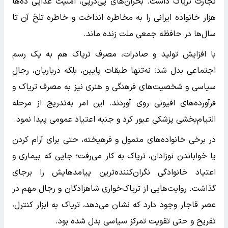
تجارت تریاک داشت. بحران‌های پی‌درپی، امنیت غذایی ده‌ها
هزار خانواده ایرانی را به مخاطره انداخت و خاطره تلخ آن تا
سال‌ها در حافظه جمعی ملت زنده ماند.
با افزایش تولید و صادرات، مصرف تریاک هم به یک رسم
اجتماعی بدل شد؛ نه‌تنها طبقات پایین، بلکه درباریان، رجال
سیاسی و شخصیت‌های فرهنگی و هنری نیز به مصرف تریاک و
فرآورده‌های افیونی روی آوردند. این امر به‌تدریج از مرحله
التیام‌بخشی پزشکی عبور کرد و جنبه اعتیاد عمومی پیدا نمود.
در برخی خانواده‌های متمول و فرهیخته، حتی برای آرام کردن
یا خواباندن نوزادان، تریاک به کار می‌رفت؛ جایی که بیماری و
اعتیاد خانوادگی نگران‌کننده‌ترین پیامدهایش را برجای
گذاشت. روایت‌هایی از تریاک‌خواری شاهزادگان و رجال مهم در
عصر قاجار وجود دارد که نشان می‌دهد، تریاک به ابزار کنترل،
تفریح و حتی تقویت تمرکز سیاسی بدل شده بود.