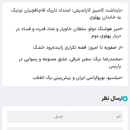
بازداشت کامبیز کاراندیش؛ امتداد تاریک قاچاقچیان نزدیک
●
به خاندان پهلوی
امیر هوشنگ دولو: سلطان خاویار و نماد قدرت و فساد در
●
دربار پهلوی دوم
از صفویه تا امروز؛ قصه تکراری زاینده‌رود خشک
●
محمدرضا بیگ: سفیر شرقی، عشق ممنوعه و رسوایی در
●
پاریس
میلسپو، بوروکراسی ایران و پیش‌بینی یک انقلاب
●
ارسال نظر