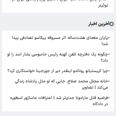
توئیتر
آخرین اخبار
پایان معمای هشت‌ساله: اثر مسروقه پیکاسو تصادفی پیدا
●
شد!
چگونه یک دفترچه تلفن کهنه رئیس جاسوسی بشار اسد را لو
●
داد؟
چرا کریستیانو رونالدو اینقدر دیر از جورجینا خواستگاری کرد؟
●
خانه مجلل محمد صلاح، جایی که او مثل پادشاه زندگی
●
می‌کند | تصاویر
فرضیه قتل مارادونا جدی‌تر شد | اعترافات ماساژور اسطوره
●
در دادگاه