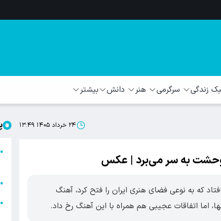
 زندگی
سرگرمی
هنر
دانش
بیشتر
پ
۲۴ خرداد ۱۴۰۵ ۱۳:۴۹
ا
●
حشت به سر می‌برد | عکس
ا
ا
●
افتاد که به نوعی فضای هنری ایران را فتح کرد، آهنگ
ا
●
، اما اتفاقات عجیبی هم همراه با این آهنگ رخ داد.
ه