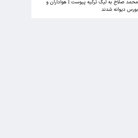
حمد صلاح به لیگ ترکیه پیوست | هواداران و
ورس دیوانه شدند