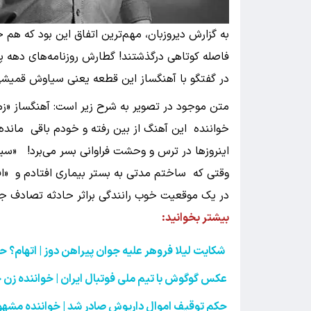
به گزارش دیروزبان، مهم‌ترین اتفاق این بود که هم
فاصله کوتاهی درگذشتند! گطارش روزنامه‌های دهه پ
در گفتگو با آهنگساز این قطعه یعنی سیاوش قمیش
متن موجود در تصویر به شرح زیر است: آهنگساز «زمس
خواننده این آهنگ از بین رفته و خودم باقی مان
اینروزها در ترس و وحشت فراوانی بسر می‌برد! «
وقتی که ساختم مدتی به بستر بیماری افتادم و «ا
در یک موقعیت خوب رانندگی براثر حادثه تصادف جا
بیشتر بخوانید:
شکایت لیلا فروهر علیه جوان پیراهن دوز | اتهام؟ ح
عکس گوگوش با تیم ملی فوتبال ایران | خواننده زن 
حکم توقیف اموال داریوش صادر شد | خواننده مشهور