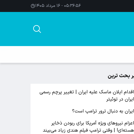
۰۵:۳۶:۵۷ - ۱۶ مرداد ۱۴۰۵
ر بحث ترین
قدام ایلان ماسک علیه ایران | تغییر پرچم رسمی
یران در توئیتر
یران به دنبال ترور ترامپ است؟
عزام نیروهای ویژه آمریکا برای ربودن ذخایر
سته‌ای! | وقتی ترامپ فیلم هندی زیاد می‌بیند