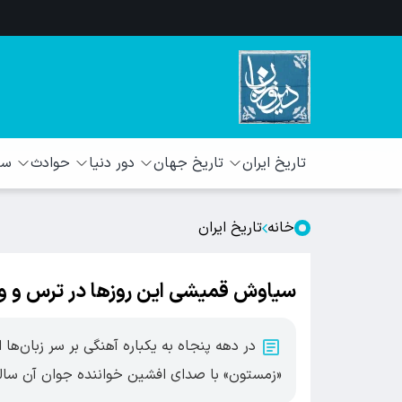
تاریخ ایران
تاریخ جهان
دور دنیا
حوادث
سبک
خانه
تاریخ ایران
سیاوش قمیشی این روزها در ترس و و
در دهه پنجاه به یکباره آهنگی بر سر زبان‌ها 
«زمستون» با صدای افشین خواننده جوان آن سالها