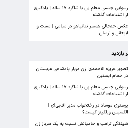
رسوایی جنسی معلم زن با شاگرد ۱۷ ساله | یادگیری
ز اشتباهات گذشته
کس جنجالی همسر نتانیاهو در میامی | مست و
ایعقل و ترسان
ر بازدید
صویر عزیزه الاحمدی؛ زن دربار پادشاهی عربستان
ر حمام اپستین
رسوایی جنسی معلم زن با شاگرد ۱۷ ساله | یادگیری
ز اشتباهات گذشته
رستوی موساد در رختخواب مدیر اف‌بی‌آی |
لکسیس ویلکینز کیست؟
یفتگی ترامپ و حامیانش نسبت به یک سرباز زن