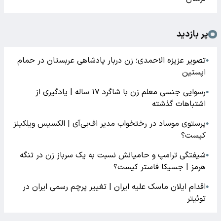
پر بازدید
تصویر عزیزه الاحمدی؛ زن دربار پادشاهی عربستان در حمام
●
اپستین
رسوایی جنسی معلم زن با شاگرد ۱۷ ساله | یادگیری از
●
اشتباهات گذشته
پرستوی موساد در رختخواب مدیر اف‌بی‌آی | الکسیس ویلکینز
●
کیست؟
شیفتگی ترامپ و حامیانش نسبت به یک سرباز زن در تنگه
●
هرمز | جسیکا فاستر کیست؟
اقدام ایلان ماسک علیه ایران | تغییر پرچم رسمی ایران در
●
توئیتر