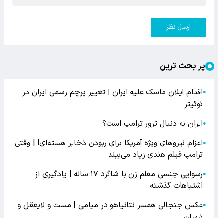
ارسال نظر
پر بحث ترین
اقدام ایلان ماسک علیه ایران | تغییر پرچم رسمی ایران در
●
توئیتر
ایران به دنبال ترور ترامپ است؟
●
اعزام نیروهای ویژه آمریکا برای ربودن ذخایر هسته‌ای! | وقتی
●
ترامپ فیلم هندی زیاد می‌بیند
رسوایی جنسی معلم زن با شاگرد ۱۷ ساله | یادگیری از
●
اشتباهات گذشته
عکس جنجالی همسر نتانیاهو در میامی | مست و لایعقل و
●
ترسان