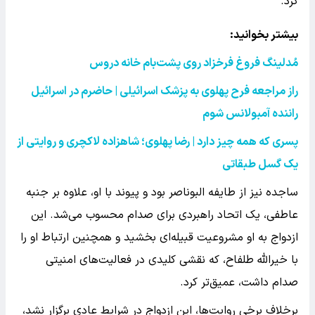
کرد.
بیشتر بخوانید:
مُدلینگ فروغ فرخزاد روی پشت‌بام خانه دروس
راز مراجعه فرح پهلوی به پزشک اسرائیلی | حاضرم در اسرائیل
راننده آمبولانس شوم
پسری که همه چیز دارد | رضا پهلوی؛ شاهزاده لاکچری و روایتی از
یک گسل طبقاتی
ساجده نیز از طایفه البوناصر بود و پیوند با او، علاوه بر جنبه
عاطفی، یک اتحاد راهبردی برای صدام محسوب می‌شد. این
ازدواج به او مشروعیت قبیله‌ای بخشید و همچنین ارتباط او را
با خیرالله طلفاح، که نقشی کلیدی در فعالیت‌های امنیتی
صدام داشت، عمیق‌تر کرد.
برخلاف برخی روایت‌ها، این ازدواج در شرایط عادی برگزار نشد،