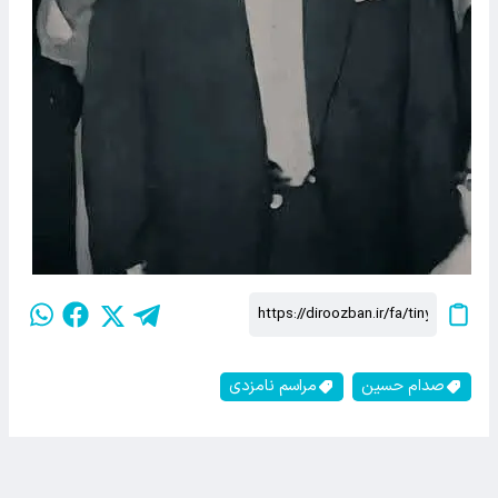
صدام حسین
مراسم نامزدی