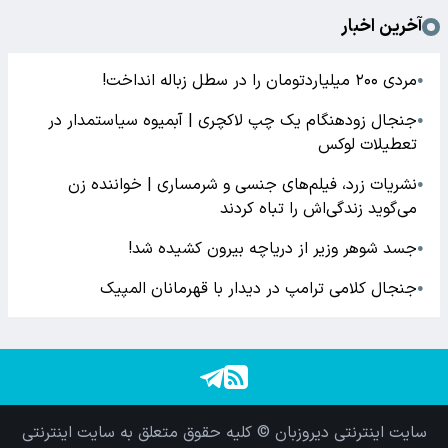
آخرین اخبار
مردی ۲۰۰ میلیاردتومان را در سطل زباله انداخت!
●
جنجال زودهنگام یک چپ لاکچری | آبمیوه سیاستمدار در
●
تعطیلات لوکس
نشریات زرد، فیلم‌های جنسی و شرمساری | خواننده زن
●
می‌گوید زندگی‌اش را تباه کردند
جسد شوهر وزیر از دریاچه بیرون کشیده شد!
●
جنجال کلامی ترامپ در دیدار با قهرمانان المپیک
●
سایت اینترنتی دیروزبان © کلیه حقوق متعلق به سایت اینترنتی