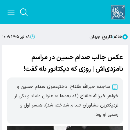
خانه
تاریخ جهان
۰۸ تیر ۱۴۰۵ ۱۰:۰۹
عکس جالب صدام حسین در مراسم
نامزدی‌اش | روزی که دیکتاتور بله گفت!
ساجده خیرالله طلفاح، دخترعموی صدام حسین و
خواهر خیرالله طلفاح (که بعدها به عنوان داماد و یکی از
نزدیکترین مشاوران صدام شناخته شد)، همسر اول و
رسمی او بود.