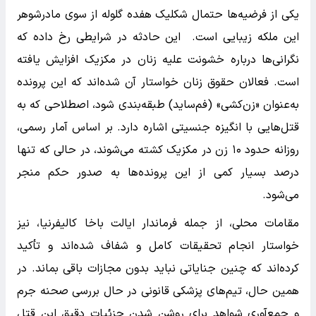
یکی از فرضیه‌ها حتمال شکلیک هفده گلوله از سوی مادرشوهر
این ملکه زیبایی است. این حادثه در شرایطی رخ داده که
نگرانی‌ها درباره خشونت علیه زنان در مکزیک افزایش یافته
است. فعالان حقوق زنان خواستار آن شده‌اند که این پرونده
به‌عنوان «زن‌کشی» (فم‌ساید) طبقه‌بندی شود، اصطلاحی که به
قتل‌هایی با انگیزه جنسیتی اشاره دارد. بر اساس آمار رسمی،
روزانه حدود ۱۰ زن در مکزیک کشته می‌شوند، در حالی که تنها
درصد بسیار کمی از این پرونده‌ها به صدور حکم منجر
می‌شود.
مقامات محلی، از جمله فرماندار ایالت باخا کالیفرنیا، نیز
خواستار انجام تحقیقات کامل و شفاف شده‌اند و تأکید
کرده‌اند که چنین جنایاتی نباید بدون مجازات باقی بماند. در
همین حال، تیم‌های پزشکی قانونی در حال بررسی صحنه جرم
و جمع‌آوری شواهد برای روشن شدن جزئیات دقیق این قتل