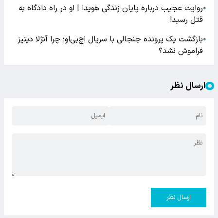
روایت عجیب درباره پایان زندگی هویدا | او در راه دادگاه به
●
قتل رسید!
بازگشت یک پرونده جنجالی با سریال اچ‌بی‌او؛ چرا آنژلا دینیز
●
فراموش نشد؟
ارسال نظر
ارسال نظر