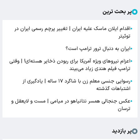
پر بحث ترین
اقدام ایلان ماسک علیه ایران | تغییر پرچم رسمی ایران در
●
توئیتر
ایران به دنبال ترور ترامپ است؟
●
اعزام نیروهای ویژه آمریکا برای ربودن ذخایر هسته‌ای! | وقتی
●
ترامپ فیلم هندی زیاد می‌بیند
رسوایی جنسی معلم زن با شاگرد ۱۷ ساله | یادگیری از
●
اشتباهات گذشته
عکس جنجالی همسر نتانیاهو در میامی | مست و لایعقل و
●
ترسان
پر بازدید