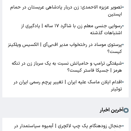
تصویر عزیزه الاحمدی؛ زن دربار پادشاهی عربستان در حمام
●
اپستین
رسوایی جنسی معلم زن با شاگرد ۱۷ ساله | یادگیری از
●
اشتباهات گذشته
پرستوی موساد در رختخواب مدیر اف‌بی‌آی | الکسیس ویلکینز
●
کیست؟
شیفتگی ترامپ و حامیانش نسبت به یک سرباز زن در تنگه
●
هرمز | جسیکا فاستر کیست؟
اقدام ایلان ماسک علیه ایران | تغییر پرچم رسمی ایران در
●
توئیتر
آخرین اخبار
جنجال زودهنگام یک چپ لاکچری | آبمیوه سیاستمدار در
●