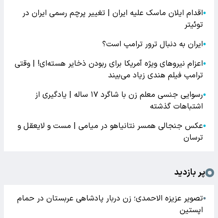
اقدام ایلان ماسک علیه ایران | تغییر پرچم رسمی ایران در
●
توئیتر
ایران به دنبال ترور ترامپ است؟
●
اعزام نیروهای ویژه آمریکا برای ربودن ذخایر هسته‌ای! | وقتی
●
ترامپ فیلم هندی زیاد می‌بیند
رسوایی جنسی معلم زن با شاگرد ۱۷ ساله | یادگیری از
●
اشتباهات گذشته
عکس جنجالی همسر نتانیاهو در میامی | مست و لایعقل و
●
ترسان
پر بازدید
تصویر عزیزه الاحمدی؛ زن دربار پادشاهی عربستان در حمام
●
اپستین