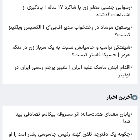
رسوایی جنسی معلم زن با شاگرد ۱۷ ساله | یادگیری از
●
اشتباهات گذشته
پرستوی موساد در رختخواب مدیر اف‌بی‌آی | الکسیس ویلکینز
●
کیست؟
شیفتگی ترامپ و حامیانش نسبت به یک سرباز زن در تنگه
●
هرمز | جسیکا فاستر کیست؟
اقدام ایلان ماسک علیه ایران | تغییر پرچم رسمی ایران در
●
توئیتر
آخرین اخبار
پایان معمای هشت‌ساله: اثر مسروقه پیکاسو تصادفی پیدا
●
شد!
چگونه یک دفترچه تلفن کهنه رئیس جاسوسی بشار اسد را لو
●