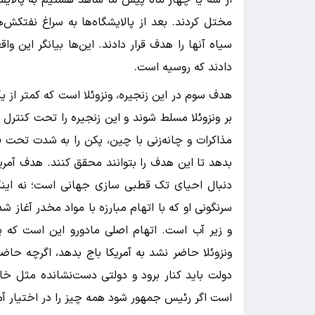
مختل کردند. بعد از پالایشگاه‌ها به سراغ نفتکش‌ه
سیاه آنها را هدف قرار دادند. این‌ها بیانگر این و
دادند که روسیه است.
هدف سوم در این زنجیره، ونزوئلا است که کمتر از یک
بر ونزوئلا مسلط شوند و این زنجیره را تحت کنترل ب
مذاکرات و چانه‌زنی با چین، پکن را به شدت تحت ف
بدهد تا این هدف را بتوانند محقق کنند. هدف آمریکا
دنبال احیای تک قطبی سازی جهانی است؛ نه اینک
سرنگونی او که با اتهام مبارزه با مواد مخدر آغاز 
و زیر آب است. اتهام اصلی مادورو این است که پای
ونزوئلا حاضر نشد به آمریکا باج بدهد، اگرچه حاضر 
دولت باید کنار برود و دولتی دست‌نشانده مثل خانم
است اگر رئیس جمهور شود همه چیز را در اختیار آمری