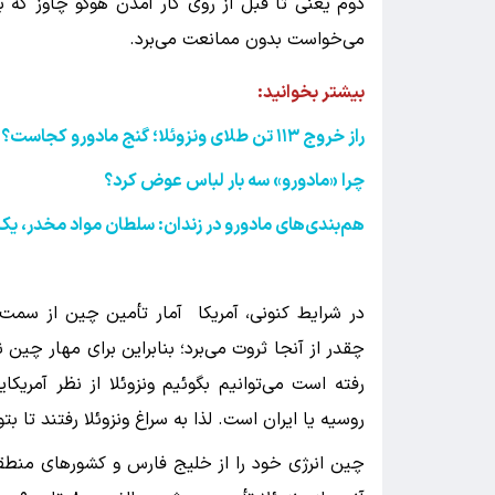
دوم یعنی تا قبل از روی کار آمدن هوگو چاوز که به
می‌خواست بدون ممانعت می‌برد.
بیشتر بخوانید:
راز خروج ۱۱۳ تن طلای ونزوئلا؛ گنج مادورو کجاست؟
چرا «مادورو» سه بار لباس عوض کرد؟
هم‌بندی‌های مادورو در زندان: سلطان مواد مخدر، 
در شرایط کنونی، آمریکا آمار تأمین چین از سمت و
چقدر از آنجا ثروت می‌برد؛ بنابراین برای مهار چین ن
رفته است می‌توانیم بگوئیم ونزوئلا از نظر آمری
روسیه یا ایران است. لذا به سراغ ونزوئلا رفتند تا بت
چین انرژی خود را از خلیج فارس و کشورهای منطقه،