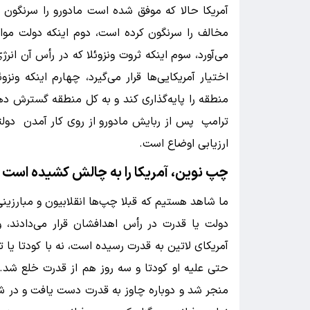
آمریکا حالا که موفق شده است مادورو را سرنگون کن
مخالف را سرنگون کرده است، دوم اینکه دولت موا
می‌آورد، سوم اینکه ثروت ونزوئلا که در رأس آن ان
اختیار آمریکایی‌ها قرار می‌گیرد، چهارم اینکه ون
منطقه را پایه‌گذاری کند و به کل منطقه گسترش د
ترامپ پس از ربایش مادورو از روی کار آمدن دولت
ارزیابی اوضاع است.
چپ نوین، آمریکا را به چالش کشیده است
ما شاهد هستیم که قبلا چپ‌ها انقلابیون و مبارزین
دولت یا قدرت در رأس اهدافشان قرار می‌دادند،
آمریکای لاتین به قدرت رسیده است، نه با کودتا یا 
حتی علیه او کودتا و سه روز هم از قدرت خلع شد. 
منجر شد و دوباره چاوز به قدرت دست یافت و در ش