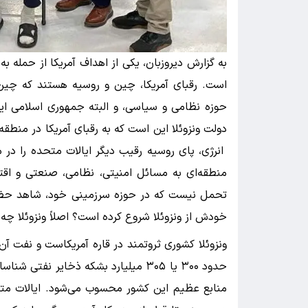
به گزارش دیروزبان، یکی از اهداف آمریکا از حمله ب
است. رقبای آمریکا، چین و روسیه هستند که چین
حوزه نظامی و سیاسی، و البته جمهوری اسلامی ایران
دولت ونزوئلا این است که به رقبای آمریکا در منطق
انرژی، پای روسیه رقیب دیگر ایالات متحده را در 
منطقه‌ای به مسائل امنیتی، نظامی، صنعتی و اقتص
تحمل نیست که در حوزه سرزمینی خود، شاهد حضور 
خودش از ونزوئلا شروع کرده است؟ اصلاً ونزوئلا چه
ونزوئلا کشوری ثروتمند در قاره آمریکاست و نفت آن 
حدود ۳۰۰ یا ۳۰۵ میلیارد بشکه ذخایر ن
منابع عظیم این کشور محسوب می‌شود. ایالات متحده 