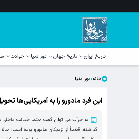
تاریخ ایران
تاریخ جهان
دور دنیا
حوادث
سبک
خانه
دور دنیا
این فرد مادورو را به آمریکایی‌ها تحوی
به جرأت می توان گفت حتما خیانت داخلی دخال
گذاشته، قطعاً از نزدیکان مادورو بوده است؛ حالا 