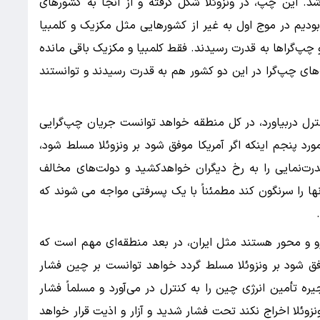
ز شد. این چپ، در ونزوئلا شکل گرفته و از آنجا به کشورهای
ودیم در موج اول به غیر از کشورهایی مثل مکزیک و کلمبیا
پ‌گراها به قدرت رسیدند. فقط کلمبیا و مکزیک باقی مانده
‌های چپ‌گرا در این دو کشور هم به قدرت رسیدند و توانستند
کنترل دربیاورد، در کل منطقه خواهد توانست جریان چپ‌گرایی
رد پنجم اینکه اگر آمریکا موفق شود بر ونزوئلا مسلط شود،
درت‌نمایی را به رخ دیگران خواهدکشید و دولت‌های مخالف
آنها را سرنگون کند مطمئناً با یک پسرفتی مواجه می شوند که
 و محور هستند مثل ایران، در بعد منطقه‌ای مهم است که
وفق شود بر ونزوئلا مسلط گردد خواهد توانست بر چین فشار
یره تأمین انرژی چین را به کنترل در می‌آورد و مسلماً فشار
ونزوئلا اخراج نکند تحت فشار شدید و آزار و اذیت قرار خواهد