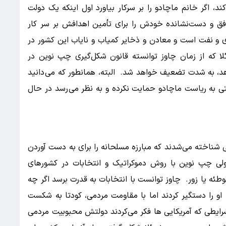
د، اگر خانم ماچادو را بر سرکار بیاورد اول اینکه یک دولت
فق و دست‌نشانده خودش را برای تأمین اهدافش بر سر کار
رژی و نفت است و معادن و ذخایر کمیاب و نایاب این کشور در
زوئلا که از زمان چاوز توانسته قانون شکل‌گیری چپ نوین در
هد، به شدت تضعیف خواهد شد. البته، همانطور که می دانید
ی به ریاست ماچادو حمایت نکرده و به نظر می رسد در حال
ی شناخته می‌شدند که مبارزه مسلحانه را برای به دست آوردن
 ولی چپ نوین با روش دموکراتیک و انتخابات در کشورهای
توطئه یا زور. چاوز توانست با انتخابات به قدرت برسد اگر چه
او را دستگیر کردند اما با مقاومت مردمی، کودتا به شکست
رایطی که آمریکایی ها فکر می‌کردند دولتش محبوبیت مردمی