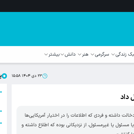
 زندگی
سرگرمی
هنر
دانش
بیشتر
پ
۲۳ دی ۱۴۰۴ ۱۵:۵۸
ا
●
ل داد
ا
ا
●
ت داشته و فردی که اطلاعات را در اختیار آمریکایی‌ها
ا
●
یا مسئول یا غیرمسئول، از نزدیکانی بوده که اطلاع داشته و
ه