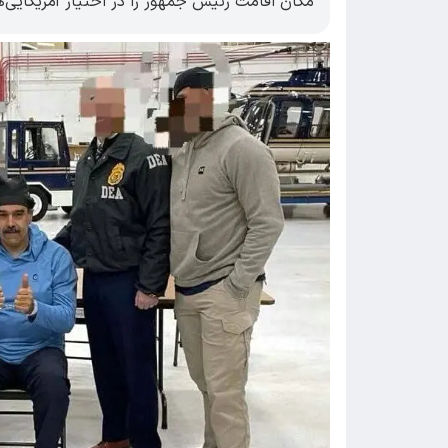
مکان اقامت رئیس جمهور را در اختیار آمریکایی‌ه