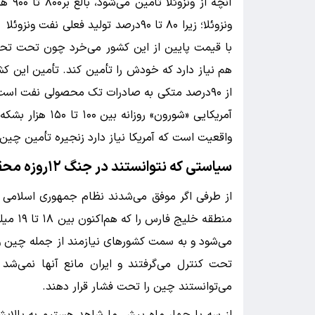
ونزوئلا؛ زیرا ۸۰ تا ۹۰درصد تولید فع
با قیمت پایین از این کشور می‌خرد چون تحت تحر
هم نیاز دارد که خودش را تأمین کند. تأمین این کش
از ۹۰درصد متکی به صادرات تک محصولی نفت اس
آمریکایی «شورون» 
واقعیت است که آمریکا نیاز دارد زنجیره تأمین چین 
سیاستی که نتوانستند در جنگ
۱۲
روزه محق
منطقه خ
می‌شود و به سمت کشورهای نیازمند از جمله چین و هن
می‌توانستند چین را تحت فشار قرار دهند.
از سه یا چهار ماه پیش ما شاهد هستیم به پالای