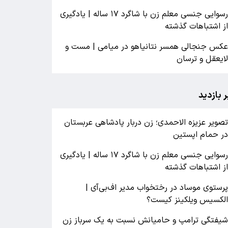
رسوایی جنسی معلم زن با شاگرد ۱۷ ساله | یادگیری
ز اشتباهات گذشته
کس جنجالی همسر نتانیاهو در میامی | مست و
ایعقل و ترسان
ر بازدید
صویر عزیزه الاحمدی؛ زن دربار پادشاهی عربستان
ر حمام اپستین
رسوایی جنسی معلم زن با شاگرد ۱۷ ساله | یادگیری
ز اشتباهات گذشته
رستوی موساد در رختخواب مدیر اف‌بی‌آی |
لکسیس ویلکینز کیست؟
یفتگی ترامپ و حامیانش نسبت به یک سرباز زن