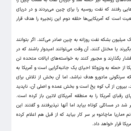
ایی رفتند که نفت روسیه را برای چین می‌بردند و در دریای
اقعیت است که آمریکایی‌ها حلقه دوم این زنجیره را هدف قرار
 میلیون بشکه نفت روزانه به چین صادر می‌کند. اگر بتوانند
گیرند یا مختل کنند، آن وقت می‌توانند امیدوار باشند که در
شار بگذارند و مجبور کنند به خواسته‌های ایالات متحده تن
 از حمله به ونزوئلا احیای یک جانبه‌گرایی است و آمریکا به
ه سرنگونی مادورو هدف نباشد، اما آن بخش از تلاش برای
شد، بیرون از آب کوه یخ است و بخش عمده و اصلی آن، ناپدید
 رقبای آمریکا را به منطقه آمریکای لاتین باز کرده است.
شد در مسائلی کوتاه بیاید اما آنها نپذیرفتند و گفتند این
 «ماریا ماچادو» بر سر کار بیاید که از قبل هم اعلام کرده
کا قرار خواهد داد.