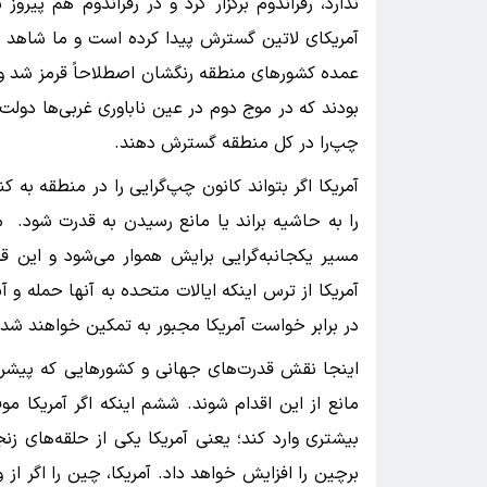
ندارد، رفراندوم برگزار کرد و در رفراندوم هم پیرو
آمریکای لاتین گسترش پیدا کرده است و ما شاهد ب
عمده کشورهای منطقه رنگشان اصطلاحاً قرمز شد و چ
بودند که در موج دوم در عین ناباوری غربی‌ها دولت
چپ‌را در کل منطقه گسترش دهند.
آمریکا اگر بتواند کانون چپ‌گرایی را در منطقه به 
را به حاشیه براند یا مانع رسیدن به قدرت شود. مو
مسیر یکجانبه‌گرایی برایش هموار می‌شود و این ق
آمریکا از ترس اینکه ایالات متحده به آنها حمله و 
در برابر خواست آمریکا مجبور به تمکین خواهند شد.
اینجا نقش قدرت‌های جهانی و کشورهایی که پیشرو
مانع از این اقدام شوند. ششم اینکه اگر آمریکا م
بیشتری وارد کند؛ یعنی آمریکا یکی از حلقه‌های زنج
برچین را افزایش خواهد داد. آمریکا، چین را اگر از 