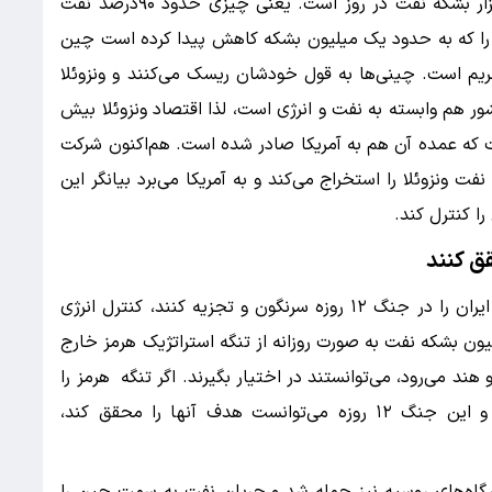
آنچه از ونزوئلا تأمین می‌شود، بالغ بر۸۰۰ تا ۹۰۰ هزار بشکه نفت در روز است. یعنی چیزی حدود ۹۰درصد نفت
لی نفت ونزوئلا را که به حدود یک میلیون بشکه کاهش پیدا کرده است چین
یم است. چینی‌ها به قول خودشان ریسک می‌کنند و ونزوئلا
ور هم وابسته به نفت و انرژی است، لذا اقتصاد ونزوئلا بیش
ت که عمده آن هم به آمریکا صادر شده است. هم‌اکنون شرکت
روزانه بین ۱۰۰ تا ۱۵۰ هزار بشکه نفت ونزوئلا را استخراج می‌کند و به آمریکا می‌برد بیانگر این
را کنترل کند.
ق کنند
از طرفی اگر موفق می‌شدند نظام جمهوری اسلامی ایران را در جنگ ۱۲ روزه سرنگون و تجزیه کنند، کنترل انرژی
لیج فارس را که هم‌اکنون بین ۱۸ تا ۱۹ میلیون بشکه نفت به صورت روزانه از تنگه استراتژیک هرمز خارج
د می‌رود، می‌توانستند در اختیار بگیرند. اگر تنگه هرمز را
تحت کنترل می‌گرفتند و ایران مانع آنها نمی‌شد و این جنگ ۱۲ روزه می‌توانست هدف آنها را محقق کند،
شگاه‌های روسیه نیز حمله شد و جریان نفت به سمت چین را