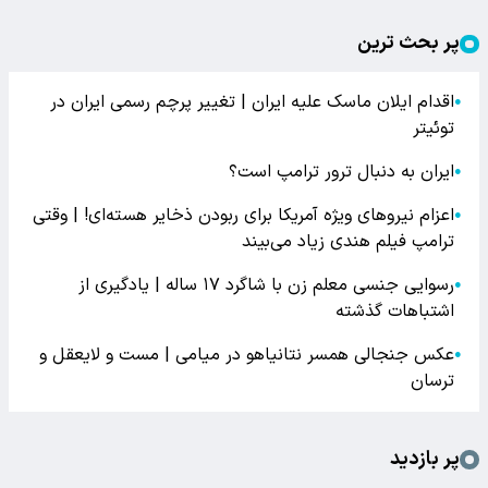
پر بحث ترین
اقدام ایلان ماسک علیه ایران | تغییر پرچم رسمی ایران در
●
توئیتر
ایران به دنبال ترور ترامپ است؟
●
اعزام نیروهای ویژه آمریکا برای ربودن ذخایر هسته‌ای! | وقتی
●
ترامپ فیلم هندی زیاد می‌بیند
رسوایی جنسی معلم زن با شاگرد ۱۷ ساله | یادگیری از
●
اشتباهات گذشته
عکس جنجالی همسر نتانیاهو در میامی | مست و لایعقل و
●
ترسان
پر بازدید