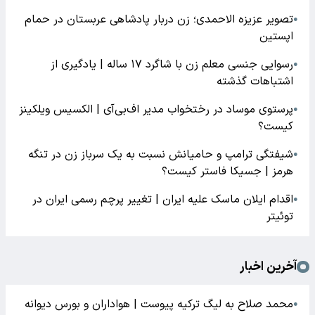
تصویر عزیزه الاحمدی؛ زن دربار پادشاهی عربستان در حمام
●
اپستین
رسوایی جنسی معلم زن با شاگرد ۱۷ ساله | یادگیری از
●
اشتباهات گذشته
پرستوی موساد در رختخواب مدیر اف‌بی‌آی | الکسیس ویلکینز
●
کیست؟
شیفتگی ترامپ و حامیانش نسبت به یک سرباز زن در تنگه
●
هرمز | جسیکا فاستر کیست؟
اقدام ایلان ماسک علیه ایران | تغییر پرچم رسمی ایران در
●
توئیتر
آخرین اخبار
محمد صلاح به لیگ ترکیه پیوست | هواداران و بورس دیوانه
●