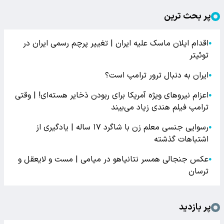
پر بحث ترین
اقدام ایلان ماسک علیه ایران | تغییر پرچم رسمی ایران در
●
توئیتر
ایران به دنبال ترور ترامپ است؟
●
اعزام نیروهای ویژه آمریکا برای ربودن ذخایر هسته‌ای! | وقتی
●
ترامپ فیلم هندی زیاد می‌بیند
رسوایی جنسی معلم زن با شاگرد ۱۷ ساله | یادگیری از
●
اشتباهات گذشته
عکس جنجالی همسر نتانیاهو در میامی | مست و لایعقل و
●
ترسان
پر بازدید