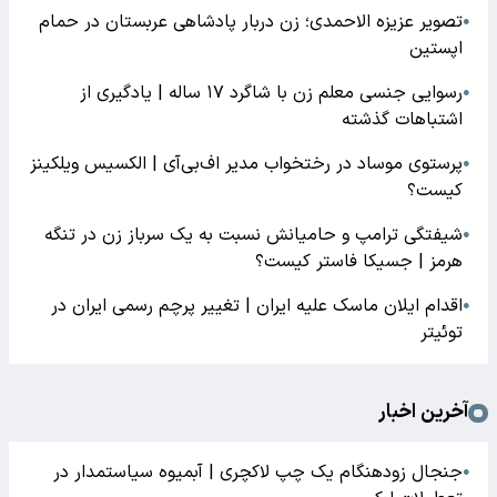
تصویر عزیزه الاحمدی؛ زن دربار پادشاهی عربستان در حمام
●
اپستین
رسوایی جنسی معلم زن با شاگرد ۱۷ ساله | یادگیری از
●
اشتباهات گذشته
پرستوی موساد در رختخواب مدیر اف‌بی‌آی | الکسیس ویلکینز
●
کیست؟
شیفتگی ترامپ و حامیانش نسبت به یک سرباز زن در تنگه
●
هرمز | جسیکا فاستر کیست؟
اقدام ایلان ماسک علیه ایران | تغییر پرچم رسمی ایران در
●
توئیتر
آخرین اخبار
جنجال زودهنگام یک چپ لاکچری | آبمیوه سیاستمدار در
●