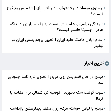
پرستوی موساد در رختخواب مدیر اف‌بی‌آی | الکسیس ویلکینز
●
کیست؟
شیفتگی ترامپ و حامیانش نسبت به یک سرباز زن در تنگه
●
هرمز | جسیکا فاستر کیست؟
اقدام ایلان ماسک علیه ایران | تغییر پرچم رسمی ایران در
●
توئیتر
آخرین اخبار
مردی در حال قدم زدن روی مریخ | تصویر تازه ناسا جنجالی
●
شد
سوپ گوشت سگ بخورید | توصیه کره شمالی برای مقابله با
●
گرما!
مردی با لباس «فرشته مرگ» روی سقف بیمارستان بازداشت
●