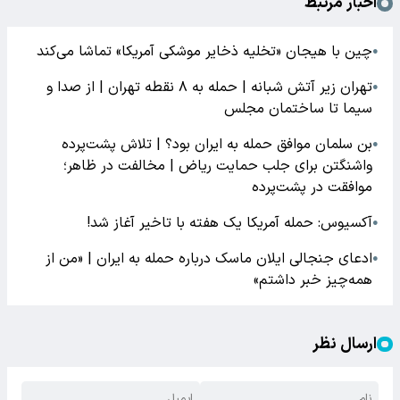
اخبار مرتبط
چین با هیجان «تخلیه ذخایر موشکی آمریکا» تماشا می‌کند
●
تهران زیر آتش شبانه | حمله به ۸ نقطه تهران | از صدا و
●
سیما تا ساختمان مجلس
بن سلمان موافق حمله به ایران بود؟ | تلاش پشت‌پرده
●
واشنگتن برای جلب حمایت ریاض | مخالفت در ظاهر؛
موافقت در پشت‌پرده
آکسیوس: حمله آمریکا یک هفته با تاخیر آغاز شد!
●
ادعای جنجالی ایلان ماسک درباره حمله به ایران | «من از
●
همه‌چیز خبر داشتم»
ارسال نظر