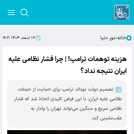
خانه
دور دنیا
۱۳ اسفند ۱۴۰۴ ۱۹:۲۱
هزینه توهمات ترامپ! | چرا فشار نظامی علیه
ایران نتیجه نداد؟
تصمیم دولت دونالد ترامپ برای حمایت از حملات
نظامی علیه ایران، با این فرض کلیدی اتخاذ شد که فشار
نظامی سریع و سنگین می‌تواند تهران را وادار به
عقب‌نشینی کند.