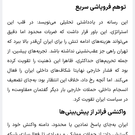
توهم فروپاشی سریع
این رسانه در یادداشتی تحلیلی می‌نویسد: در قلب این
استراتژی، این باور قرار داشت که ضربات محدود اما دقیق
می‌تواند هزینه‌های ادامه تنش را برای ایران آن‌قدر بالا ببرد که
تهران راهی جز عقب‌نشینی نداشته باشد. تجربه‌های پیشین، از
جمله تحریم‌های حداکثری، ظاهرا این ذهنیت را تقویت کرده
بود که فشار خارجی نهایتا شکاف‌های داخلی ایران را فعال
می‌کند. اما آنچه رخ داد، خلاف این انتظار بود: به‌جای تضعیف
انسجام داخلی، حملات خارجی بار دیگر گفتمان «مقاومت» را
در سیاست ایران تقویت کرد.
واکنشی فراتر از پیش‌بینی‌ها
ایران به‌جای پاسخ نمادین یا محدود، دامنه واکنش خود را
گسترش داد؛ از حملات موشکی و پهپادی تا فعال‌سازی شبکه