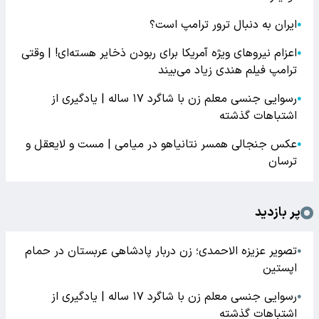
ایران به دنبال ترور ترامپ است؟
●
اعزام نیروهای ویژه آمریکا برای ربودن ذخایر هسته‌ای! | وقتی
●
ترامپ فیلم هندی زیاد می‌بیند
رسوایی جنسی معلم زن با شاگرد ۱۷ ساله | یادگیری از
●
اشتباهات گذشته
عکس جنجالی همسر نتانیاهو در میامی | مست و لایعقل و
●
ترسان
پر بازدید
تصویر عزیزه الاحمدی؛ زن دربار پادشاهی عربستان در حمام
●
اپستین
رسوایی جنسی معلم زن با شاگرد ۱۷ ساله | یادگیری از
●
اشتباهات گذشته