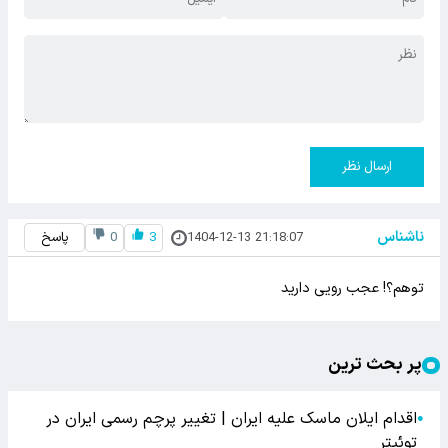
ارسال نظر
ناشناس
1404-12-13 21:18:07
3
0
پاسخ
توهم‌؟! عجب رویی دارید
پر بحث ترین
اقدام ایلان ماسک علیه ایران | تغییر پرچم رسمی ایران در
●
توئیتر