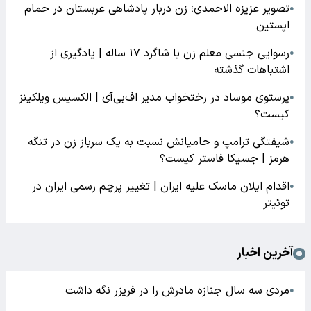
تصویر عزیزه الاحمدی؛ زن دربار پادشاهی عربستان در حمام
●
اپستین
رسوایی جنسی معلم زن با شاگرد ۱۷ ساله | یادگیری از
●
اشتباهات گذشته
پرستوی موساد در رختخواب مدیر اف‌بی‌آی | الکسیس ویلکینز
●
کیست؟
شیفتگی ترامپ و حامیانش نسبت به یک سرباز زن در تنگه
●
هرمز | جسیکا فاستر کیست؟
اقدام ایلان ماسک علیه ایران | تغییر پرچم رسمی ایران در
●
توئیتر
آخرین اخبار
مردی سه سال جنازه مادرش را در فریزر نگه داشت
●