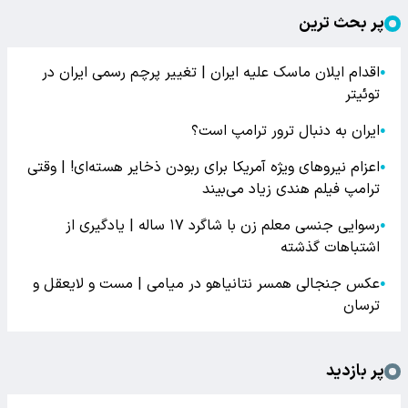
پر بحث ترین
اقدام ایلان ماسک علیه ایران | تغییر پرچم رسمی ایران در
●
توئیتر
ایران به دنبال ترور ترامپ است؟
●
اعزام نیروهای ویژه آمریکا برای ربودن ذخایر هسته‌ای! | وقتی
●
ترامپ فیلم هندی زیاد می‌بیند
رسوایی جنسی معلم زن با شاگرد ۱۷ ساله | یادگیری از
●
اشتباهات گذشته
عکس جنجالی همسر نتانیاهو در میامی | مست و لایعقل و
●
ترسان
پر بازدید