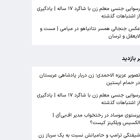
رسوایی جنسی معلم زن با شاگرد ۱۷ ساله | یادگیری
ز اشتباهات گذشته
کس جنجالی همسر نتانیاهو در میامی | مست و
ایعقل و ترسان
ر بازدید
صویر عزیزه الاحمدی؛ زن دربار پادشاهی عربستان
ر حمام اپستین
رسوایی جنسی معلم زن با شاگرد ۱۷ ساله | یادگیری
ز اشتباهات گذشته
رستوی موساد در رختخواب مدیر اف‌بی‌آی |
لکسیس ویلکینز کیست؟
یفتگی ترامپ و حامیانش نسبت به یک سرباز زن