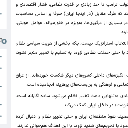
د
دولت ترامپ تا حد زیادی بر قدرت نظامی، فشار اقتصادی و
ند که طرف مقابل (در اینجا ایران) صرفا بر اساس محاسبات
ا
●
ا
 بسیاری از درگیری‌ها، به‌ویژه در خاورمیانه، عوامل هویتی،
رند.
آ
ک انتخاب استراتژیک نیست، بلکه بخشی از هویت سیاسی نظام
ا حتی حملات نظامی لزوما به تسلیم یا تغییر منجر نشود،
م
●
ج
●
س
 انگیزه‌های داخلی کشورهای دیگر شکست خورده‌اند. از عراق
تماعی و فرهنگی به بن‌بست‌های پرهزینه انجامیده است.
ن
●
ز
ادی به‌تنهایی باعث تغییر نظام می‌شود، ساده‌انگارانه است.
ج
ومت» در داخل ایران کمک می‌کند.
●
ج
یف نفوذ منطقه‌ای ایران و حتی تغییر نظام را دنبال کرده
●
ود یا تحریم‌های شدید لزوما با این اهداف هم‌خوانی ندارند.