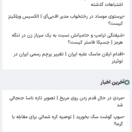
اشتباهات گذشته
پرستوی موساد در رختخواب مدیر اف‌بی‌آی | الکسیس ویلکینز
●
کیست؟
شیفتگی ترامپ و حامیانش نسبت به یک سرباز زن در تنگه
●
هرمز | جسیکا فاستر کیست؟
اقدام ایلان ماسک علیه ایران | تغییر پرچم رسمی ایران در
●
توئیتر
آخرین اخبار
مردی در حال قدم زدن روی مریخ | تصویر تازه ناسا جنجالی
●
شد
سوپ گوشت سگ بخورید | توصیه کره شمالی برای مقابله با
●
گرما!