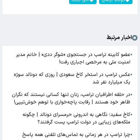
دونالد ترامپ
اتاق جنگ
اخبار مرتبط
عضو کابینه ترامپ در جستجوی «شوگر ددی» | خانم مدیر
●
امنیت ملی به مرخصی اجباری رفت!
عکس ترامپ در استخر کاخ سعودی | روزی که دونالد سوژه
●
یک میلیارد نفر شد
در حلقه اطرافیان ترامپ، زنان تنها کسانی نیستند که نگران
●
ظاهر خود هستند | رقابت پاچه‌خواری با توهم خوش‌تیپی!
کاخ سفید؛ نگاهی به اندرونی حرمسرای دونالد | چگونه
●
ملکه‌های زیبایی در دولت ترامپ پست گرفتند؟
چرا ترامپ در هر زمانی به تماس‌های تلفنی همه پاسخ
●