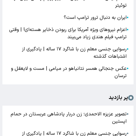
توئیتر
ایران به دنبال ترور ترامپ است؟
●
اعزام نیروهای ویژه آمریکا برای ربودن ذخایر هسته‌ای! | وقتی
●
ترامپ فیلم هندی زیاد می‌بیند
رسوایی جنسی معلم زن با شاگرد ۱۷ ساله | یادگیری از
●
اشتباهات گذشته
عکس جنجالی همسر نتانیاهو در میامی | مست و لایعقل و
●
ترسان
پر بازدید
تصویر عزیزه الاحمدی؛ زن دربار پادشاهی عربستان در حمام
●
اپستین
رسوایی جنسی معلم زن با شاگرد ۱۷ ساله | یادگیری از
●