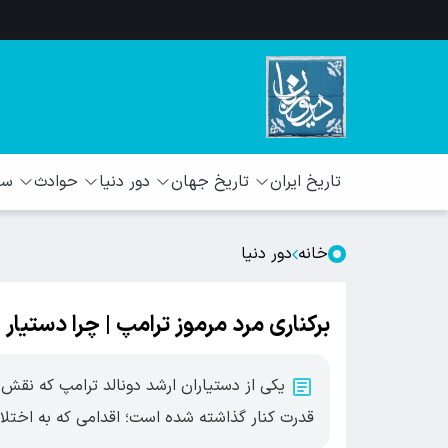
تاریخ ایران
تاریخ جهان
دور دنیا
حوادث
سبک
خانه
دور دنیا
برکناری مرد مرموز ترامپ | چرا دستیار
یکی از دستیاران ارشد دونالد ترامپ که نقش
قدرت کنار گذاشته شده است؛ اقدامی که به اختلاف