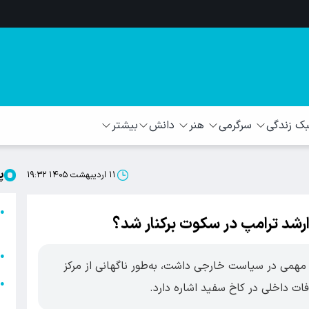
 زندگی
سرگرمی
هنر
دانش
بیشتر
پ
۱۱ اردیبهشت ۱۴۰۵ ۱۹:۳۲
ا
●
 ارشد ترامپ در سکوت برکنار شد؟
ا
ا
●
 مهمی در سیاست خارجی داشت، به‌طور ناگهانی از مرکز
ا
●
ات داخلی در کاخ سفید اشاره دارد.
ه