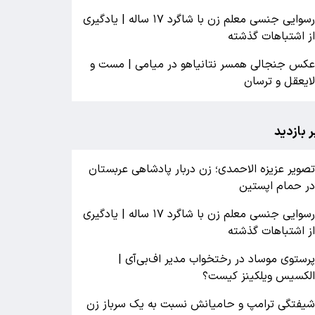
رسوایی جنسی معلم زن با شاگرد ۱۷ ساله | یادگیری
ز اشتباهات گذشته
کس جنجالی همسر نتانیاهو در میامی | مست و
ایعقل و ترسان
ر بازدید
صویر عزیزه الاحمدی؛ زن دربار پادشاهی عربستان
ر حمام اپستین
رسوایی جنسی معلم زن با شاگرد ۱۷ ساله | یادگیری
ز اشتباهات گذشته
رستوی موساد در رختخواب مدیر اف‌بی‌آی |
لکسیس ویلکینز کیست؟
یفتگی ترامپ و حامیانش نسبت به یک سرباز زن