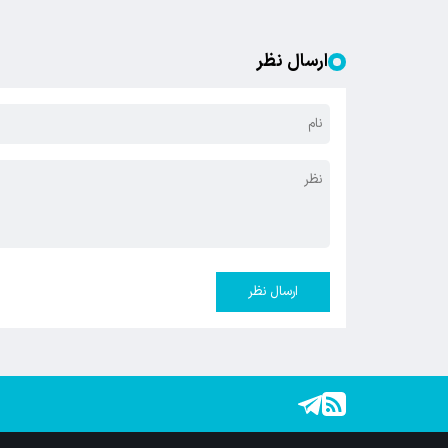
ارسال نظر
ارسال نظر