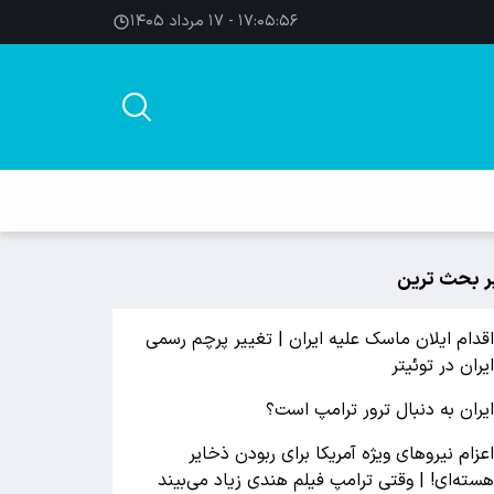
۱۷:۰۵:۵۶ - ۱۷ مرداد ۱۴۰۵
ر بحث ترین
قدام ایلان ماسک علیه ایران | تغییر پرچم رسمی
یران در توئیتر
یران به دنبال ترور ترامپ است؟
عزام نیروهای ویژه آمریکا برای ربودن ذخایر
سته‌ای! | وقتی ترامپ فیلم هندی زیاد می‌بیند