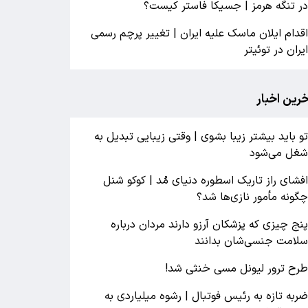
ر تنگه هرمز | جسیکا فاستر کیست؟
قدام ایلان ماسک علیه ایران | تغییر پرچم رسمی
یران در توئیتر
خرین اخبار
و باید بیشتر زیبا بشوی | وقتی زیبایی تبدیل به
غل می‌شود
فشای راز تاریک اسطوره دنیای مُد | کوکو شنل
گونه مأمور نازی‌ها شد؟
نج چیزی که پزشکان آرزو دارند مردان درباره
لامت جنسی‌شان بدانند
رح ترور لیونل مسی خنثی شد!
ربه تازه به رئیس فوتبال | رشوه میلیاردی به