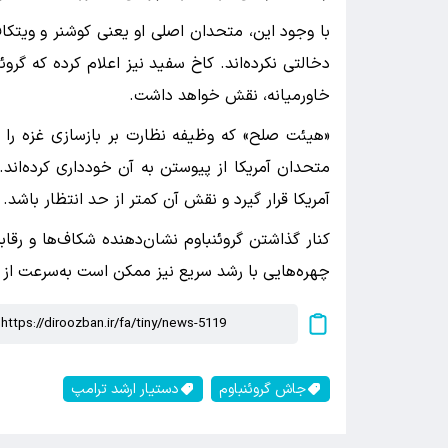
با وجود این، متحدان اصلی او یعنی کوشنر و ویتکا
دخالتی نکرده‌اند. کاخ سفید نیز اعلام کرده که گرو
خاورمیانه، نقش خواهد داشت.
«هیئت صلح» که وظیفه نظارت بر بازسازی غزه را دا
متحدان آمریکا از پیوستن به آن خودداری کرده‌ا
آمریکا قرار گیرد و نقش آن کمتر از حد انتظار باشد.
کنار گذاشتن گروئنباوم نشان‌دهنده شکاف‌ها و رق
چهره‌هایی با رشد سریع نیز ممکن است به‌سرعت از 
جاش گروئنباوم
دستیار ارشد ترامپ