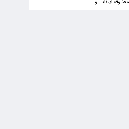
عشوقه اینفانتینو