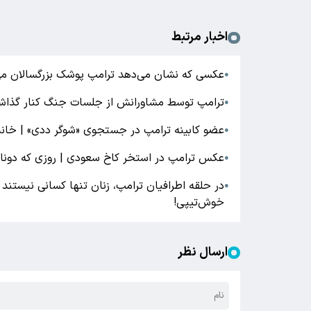
اخبار مرتبط
عکسی که نشان می‌دهد ترامپ پوشک بزرگسالان می‌
●
ترامپ توسط مشاورانش از جلسات جنگ کنار گذاش
●
عضو کابینه ترامپ در جستجوی «شوگر ددی» | خانم
●
عکس ترامپ در استخر کاخ سعودی | روزی که دونالد
●
در حلقه اطرافیان ترامپ، زنان تنها کسانی نیستند 
●
خوش‌تیپی!
ارسال نظر