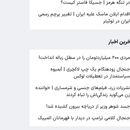
ر تنگه هرمز | جسیکا فاستر کیست؟
قدام ایلان ماسک علیه ایران | تغییر پرچم رسمی
یران در توئیتر
خرین اخبار
ردی ۲۰۰ میلیاردتومان را در سطل زباله انداخت!
نجال زودهنگام یک چپ لاکچری | آبمیوه
یاستمدار در تعطیلات لوکس
شریات زرد، فیلم‌های جنسی و شرمساری | خواننده
ن می‌گوید زندگی‌اش را تباه کردند
سد شوهر وزیر از دریاچه بیرون کشیده شد!
نجال کلامی ترامپ در دیدار با قهرمانان المپیک