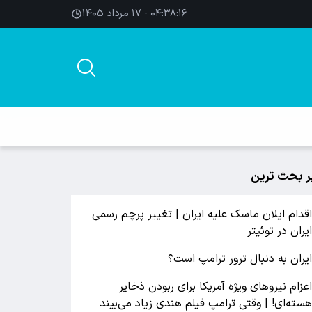
۰۴:۳۸:۱۷ - ۱۷ مرداد ۱۴۰۵
ر بحث ترین
قدام ایلان ماسک علیه ایران | تغییر پرچم رسمی
یران در توئیتر
یران به دنبال ترور ترامپ است؟
عزام نیروهای ویژه آمریکا برای ربودن ذخایر
سته‌ای! | وقتی ترامپ فیلم هندی زیاد می‌بیند