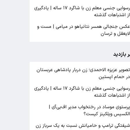
رسوایی جنسی معلم زن با شاگرد ۱۷ ساله | یادگیری
ز اشتباهات گذشته
کس جنجالی همسر نتانیاهو در میامی | مست و
ایعقل و ترسان
ر بازدید
صویر عزیزه الاحمدی؛ زن دربار پادشاهی عربستان
ر حمام اپستین
رسوایی جنسی معلم زن با شاگرد ۱۷ ساله | یادگیری
ز اشتباهات گذشته
رستوی موساد در رختخواب مدیر اف‌بی‌آی |
لکسیس ویلکینز کیست؟
یفتگی ترامپ و حامیانش نسبت به یک سرباز زن