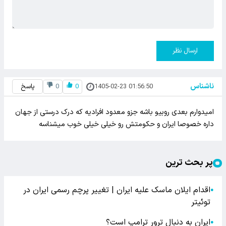
ارسال نظر
ناشناس
1405-02-23 01:56:50
0
0
پاسخ
امیدوارم بعدی روبیو باشه جزو معدود افرادیه که درک درستی از جهان
داره خصوصا ایران و حکومتش رو خیلی خیلی خوب میشناسه
پر بحث ترین
اقدام ایلان ماسک علیه ایران | تغییر پرچم رسمی ایران در
●
توئیتر
ایران به دنبال ترور ترامپ است؟
●