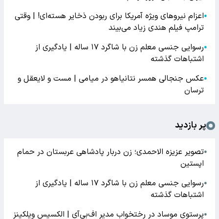
اعزام نیروهای ویژه آمریکا برای ربودن ذخایر هسته‌ای! | وقتی
●
ترامپ فیلم هندی زیاد می‌بیند
رسوایی جنسی معلم زن با شاگرد ۱۷ ساله | یادگیری از
●
اشتباهات گذشته
عکس جنجالی همسر نتانیاهو در میامی | مست و لایعقل و
●
ترسان
پر بازدید
تصویر عزیزه الاحمدی؛ زن دربار پادشاهی عربستان در حمام
●
اپستین
رسوایی جنسی معلم زن با شاگرد ۱۷ ساله | یادگیری از
●
اشتباهات گذشته
پرستوی موساد در رختخواب مدیر اف‌بی‌آی | الکسیس ویلکینز
●