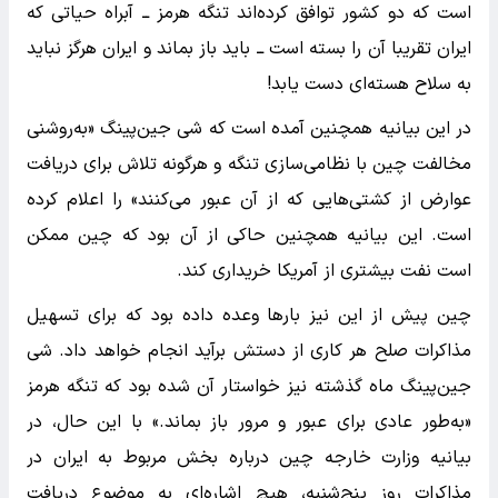
است که دو کشور توافق کرده‌اند تنگه هرمز ــ آبراه حیاتی که
ایران تقریبا آن را بسته است ــ باید باز بماند و ایران هرگز نباید
به سلاح هسته‌ای دست یابد!
در این بیانیه همچنین آمده است که شی جین‌پینگ «به‌روشنی
مخالفت چین با نظامی‌سازی تنگه و هرگونه تلاش برای دریافت
عوارض از کشتی‌هایی که از آن عبور می‌کنند» را اعلام کرده
است. این بیانیه همچنین حاکی از آن بود که چین ممکن
است نفت بیشتری از آمریکا خریداری کند.
چین پیش از این نیز بارها وعده داده بود که برای تسهیل
مذاکرات صلح هر کاری از دستش برآید انجام خواهد داد. شی
جین‌پینگ ماه گذشته نیز خواستار آن شده بود که تنگه هرمز
«به‌طور عادی برای عبور و مرور باز بماند.» با این حال، در
بیانیه وزارت خارجه چین درباره بخش مربوط به ایران در
مذاکرات روز پنج‌شنبه، هیچ اشاره‌ای به موضوع دریافت