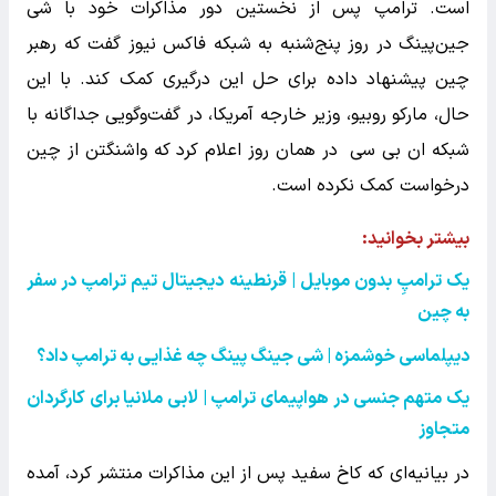
است. ترامپ پس از نخستین دور مذاکرات خود با شی
جین‌پینگ در روز پنج‌شنبه به شبکه فاکس نیوز گفت که رهبر
چین پیشنهاد داده برای حل این درگیری کمک کند. با این
حال، مارکو روبیو، وزیر خارجه آمریکا، در گفت‌وگویی جداگانه با
شبکه ان بی سی در همان روز اعلام کرد که واشنگتن از چین
درخواست کمک نکرده است.
بیشتر بخوانید:‌
یک ترامپِ بدون موبایل | قرنطینه دیجیتال تیم ترامپ در سفر
به چین
دیپلماسی خوشمزه | شی جینگ پینگ چه غذایی به ترامپ داد؟
یک متهم جنسی در هواپیمای ترامپ | لابی ملانیا برای کارگردان
متجاوز
در بیانیه‌ای که کاخ سفید پس از این مذاکرات منتشر کرد، آمده