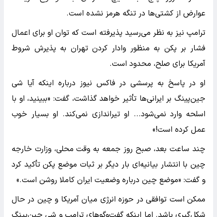
عوارض از کشتی‌ها در تنگه هرمز نشده است.
ترامپ نیز به نظر می‌رسید پذیرفته است که توان او برای اعمال
فشار بر پکن به منظور وادار کردن تهران به پذیرش شروط
آمریکا برای صلح، محدود است.
او در پاسخ به پرسشی در فاکس نیوز درباره اینکه آیا شی
جین‌پینگ بر ایرانی‌ها تأثیر خواهد گذاشت، گفت: «ببینید، او با
اسلحه وارد نمی‌شود... او تیراندازی نمی‌کند. او بسیار خوب
عمل کرده است!»
چند ساعت بعد، صبح روز جمعه به وقت محلی، وزارت خارجه
چین با انتشار بیانیه‌ای بار دیگر بر ثبات موضع پکن تأکید کرد
و گفت: «موضع چین درباره وضعیت ایران کاملا روشن است.»
ممکن است توافقی در حوزه انرژی میان آمریکا و چین در حال
شکل‌گیری باشد. اما اینکه گفت‌وگوهای ترامپ و شی جین‌پینگ