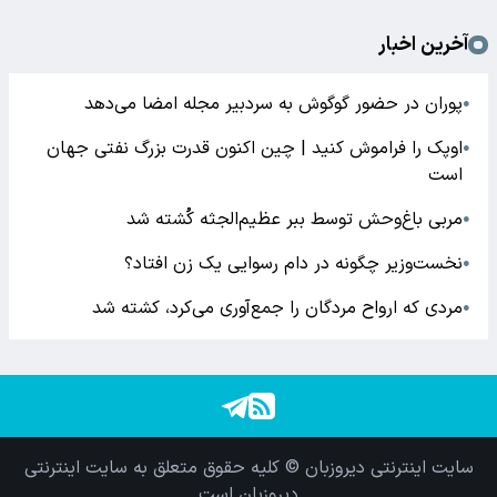
آخرین اخبار
پوران در حضور گوگوش به سردبیر مجله امضا می‌دهد
●
اوپک را فراموش کنید | چین اکنون قدرت بزرگ نفتی جهان
●
است
مربی باغ‌وحش توسط ببر عظیم‌الجثه کُشته شد
●
نخست‌وزیر چگونه در دام رسوایی یک زن افتاد؟
●
مردی که ارواح مردگان را جمع‌آوری می‌کرد، کشته شد
●
سایت اینترنتی دیروزبان © کلیه حقوق متعلق به سایت اینترنتی
دیروزبان است