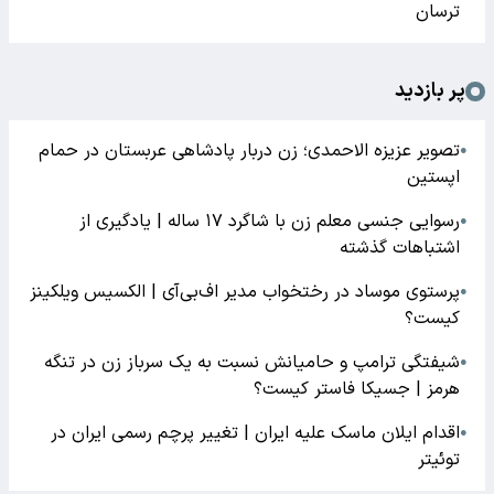
ترسان
پر بازدید
تصویر عزیزه الاحمدی؛ زن دربار پادشاهی عربستان در حمام
●
اپستین
رسوایی جنسی معلم زن با شاگرد ۱۷ ساله | یادگیری از
●
اشتباهات گذشته
پرستوی موساد در رختخواب مدیر اف‌بی‌آی | الکسیس ویلکینز
●
کیست؟
شیفتگی ترامپ و حامیانش نسبت به یک سرباز زن در تنگه
●
هرمز | جسیکا فاستر کیست؟
اقدام ایلان ماسک علیه ایران | تغییر پرچم رسمی ایران در
●
توئیتر