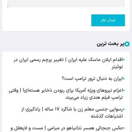
ارسال نظر
پر بحث ترین
اقدام ایلان ماسک علیه ایران | تغییر پرچم رسمی ایران در
●
توئیتر
ایران به دنبال ترور ترامپ است؟
●
اعزام نیروهای ویژه آمریکا برای ربودن ذخایر هسته‌ای! | وقتی
●
ترامپ فیلم هندی زیاد می‌بیند
رسوایی جنسی معلم زن با شاگرد ۱۷ ساله | یادگیری از
●
اشتباهات گذشته
عکس جنجالی همسر نتانیاهو در میامی | مست و لایعقل و
●