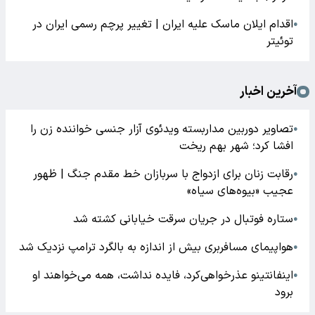
اقدام ایلان ماسک علیه ایران | تغییر پرچم رسمی ایران در
●
توئیتر
آخرین اخبار
تصاویر دوربین مداربسته ویدئوی آزار جنسی خواننده زن را
●
افشا کرد؛ شهر بهم ریخت
رقابت زنان برای ازدواج با سربازان خط مقدم جنگ | ظهور
●
عجیب «بیوه‌های سیاه»
ستاره فوتبال در جریان سرقت خیابانی کشته شد
●
هواپیمای مسافربری بیش از اندازه به بالگرد ترامپ نزدیک شد
●
اینفانتینو عذرخواهی‌کرد، فایده نداشت، همه می‌خواهند او
●
برود