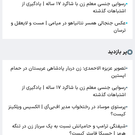
رسوایی جنسی معلم زن با شاگرد ۱۷ ساله | یادگیری از
●
اشتباهات گذشته
عکس جنجالی همسر نتانیاهو در میامی | مست و لایعقل و
●
ترسان
پر بازدید
تصویر عزیزه الاحمدی؛ زن دربار پادشاهی عربستان در حمام
●
اپستین
رسوایی جنسی معلم زن با شاگرد ۱۷ ساله | یادگیری از
●
اشتباهات گذشته
پرستوی موساد در رختخواب مدیر اف‌بی‌آی | الکسیس ویلکینز
●
کیست؟
شیفتگی ترامپ و حامیانش نسبت به یک سرباز زن در تنگه
●
هرمز | جسیکا فاستر کیست؟