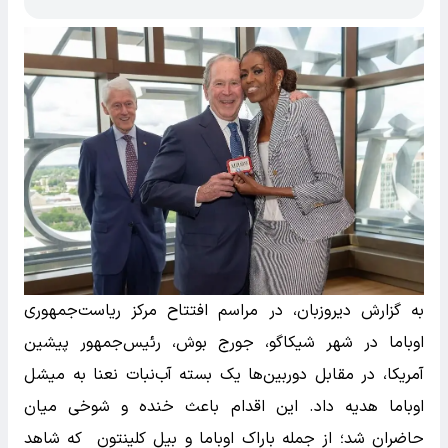
به گزارش دیروزبان، در مراسم افتتاح مرکز ریاست‌جمهوری
اوباما در شهر شیکاگو، جورج بوش، رئیس‌جمهور پیشین
آمریکا، در مقابل دوربین‌ها یک بسته آب‌نبات نعنا به میشل
اوباما هدیه داد. این اقدام باعث خنده و شوخی میان
حاضران شد؛ از جمله باراک اوباما و بیل کلینتون که شاهد