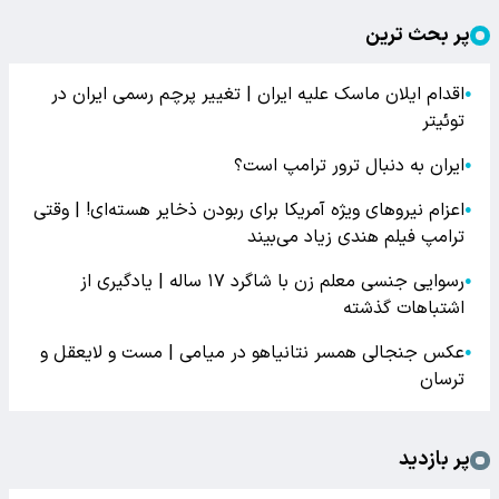
پر بحث ترین
اقدام ایلان ماسک علیه ایران | تغییر پرچم رسمی ایران در
●
توئیتر
ایران به دنبال ترور ترامپ است؟
●
اعزام نیروهای ویژه آمریکا برای ربودن ذخایر هسته‌ای! | وقتی
●
ترامپ فیلم هندی زیاد می‌بیند
رسوایی جنسی معلم زن با شاگرد ۱۷ ساله | یادگیری از
●
اشتباهات گذشته
عکس جنجالی همسر نتانیاهو در میامی | مست و لایعقل و
●
ترسان
پر بازدید