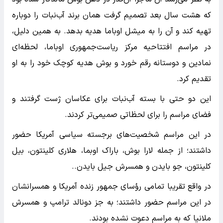
که هشت سال بعد تصمیم گرفت همان برند آب‌نبات را دوباره
تهیه کند و آن را به میشل اوباما هدیه بدهد. به همین دلیل،
در مراسم افتتاحیه مرکز ریاست‌جمهوری اوباما، لحظه‌ای
نمادین و دوستانه رقم خورد و بوش هدیه کوچک خود را به او
تقدیم کرد.
این دو حتی با بسته آب‌نبات برای عکاسان ژست گرفتند و
فضای مراسم را برای لحظاتی صمیمی‌تر کردند.
در این مراسم شخصیت‌های برجسته سیاسی آمریکا حضور
داشتند؛ از جمله لارا بوش، باراک اوبما، هلاری کلینتون، بیل
کلینتون، جو بایدن و همسرش جیل بایدن..
در واقع تقریبا تمامی رؤسای جمهور زنده آمریکا و همسرانشان
در این مراسم حضور داشتند؛ به جز دونالد ترامپ و همسرش
ملانیا که به مراسم دعوت نشده بودند.