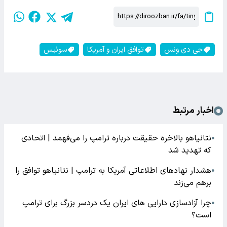
جی دی ونس
توافق ایران و آمریکا
سوئیس
اخبار مرتبط
نتانیاهو بالاخره حقیقت درباره ترامپ را می‌فهمد | اتحادی
●
که تهدید شد
هشدار نهادهای اطلاعاتی آمریکا به ترامپ | نتانیاهو توافق را
●
برهم می‌زند
چرا آزادسازی دارایی های ایران یک دردسر بزرگ برای ترامپ
●
است؟