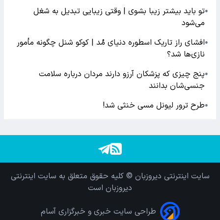
تو باید بیشتر زیبا بشوی | وقتی زیبایی تبدیل به شغل
●
می‌شود
افشای راز تاریک اسطوره دنیای مُد | کوکو شنل چگونه مأمور
●
نازی‌ها شد؟
پنج چیزی که پزشکان آرزو دارند مردان درباره سلامت
●
جنسی‌شان بدانند
طرح ترور لیونل مسی خنثی شد!
●
سایت اینترنتی دیروزبان © کلیه حقوق متعلق به سایت اینترنتی
دیروزبان است
طراحی سایت خبری و خبرگزاری آسام