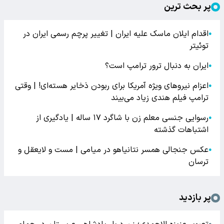
پر بحث ترین
اقدام ایلان ماسک علیه ایران | تغییر پرچم رسمی ایران در
●
توئیتر
ایران به دنبال ترور ترامپ است؟
●
اعزام نیروهای ویژه آمریکا برای ربودن ذخایر هسته‌ای! | وقتی
●
ترامپ فیلم هندی زیاد می‌بیند
رسوایی جنسی معلم زن با شاگرد ۱۷ ساله | یادگیری از
●
اشتباهات گذشته
عکس جنجالی همسر نتانیاهو در میامی | مست و لایعقل و
●
ترسان
پر بازدید