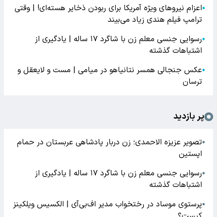
اعزام نیروهای ویژه آمریکا برای ربودن ذخایر هسته‌ای! | وقتی
●
ترامپ فیلم هندی زیاد می‌بیند
رسوایی جنسی معلم زن با شاگرد ۱۷ ساله | یادگیری از
●
اشتباهات گذشته
عکس جنجالی همسر نتانیاهو در میامی | مست و لایعقل و
●
ترسان
پر بازدید
تصویر عزیزه الاحمدی؛ زن دربار پادشاهی عربستان در حمام
●
اپستین
رسوایی جنسی معلم زن با شاگرد ۱۷ ساله | یادگیری از
●
اشتباهات گذشته
پرستوی موساد در رختخواب مدیر اف‌بی‌آی | الکسیس ویلکینز
●
کیست؟