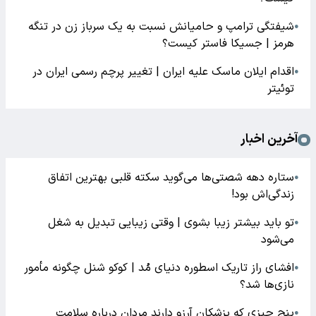
شیفتگی ترامپ و حامیانش نسبت به یک سرباز زن در تنگه
●
هرمز | جسیکا فاستر کیست؟
اقدام ایلان ماسک علیه ایران | تغییر پرچم رسمی ایران در
●
توئیتر
آخرین اخبار
ستاره دهه شصتی‌ها می‌گوید سکته قلبی بهترین اتفاق
●
زندگی‌اش بود!
تو باید بیشتر زیبا بشوی | وقتی زیبایی تبدیل به شغل
●
می‌شود
افشای راز تاریک اسطوره دنیای مُد | کوکو شنل چگونه مأمور
●
نازی‌ها شد؟
پنج چیزی که پزشکان آرزو دارند مردان درباره سلامت
●