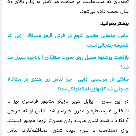
تصویری که مدت‌هاست در صنعت مد کمتر به زنان بالای ۵۰
سال نسبت داده می‌شود.
بیشتر بخوانید:
لباس جنجالی هایدی کلوم در فرش قرمز مت‌گالا | زنی که
همیشه جنجالی است
بازگشت پرشکوه سبیل روی صورت ستارگان | بالاخره سبیل مد
شد
!
سادگی در مراسمی ادایی | چرا لباس زن هندی در مت‌گالا
جنجالی شد؟ | بهاویتا مانداوا کیست؟
در این میان، ایزابل هوپر بازیگر مشهور فرانسوی نیز با
انتخابی غیرمنتظره و مدرن خبرساز شد. لباس او که طراحی
آوانگارد داشت، نشان می‌داد زنان مسن‌تر لزوما مجبور نیستند
برای «متناسب با سن» دیده شدن، محافظه‌کارانه لباس