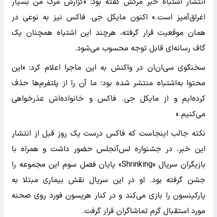
انتشار اشتباه خبر مرگش گفته بود: «گزارش مرگ من بسیار
اغراق‌آمیز است.» اکنون مایکل جی. فاکس نیز به نوعی در
همان موقعیت قرار گرفته، هرچند این اشتباه همچنان یک
گاف رسانه‌ای قابل توجه محسوب می‌شود.
سخنگوی سی‌ان‌ان در واکنش به این ماجرا اعلام کرد: «این
محتوا به‌اشتباه منتشر شده بود؛ ما آن را از پلتفرم‌ها حذف
کرده‌ایم و از مایکل جی. فاکس و خانواده‌اش عذرخواهی
می‌کنیم.»
نکته جالب اینجاست که فاکس درست یک روز قبل از انتشار
این خبر، در جشنواره لس‌آنجلس حضور داشت و همراه با
بازیگران سریال «Shrinking» پایان فصل سوم این مجموعه را
جشن گرفته بود. او در این سریال نقش بیماری مبتلا به
پارکینسون را بازی می‌کند و در کنار هریسون فورد روی صحنه
مورد استقبال گرم تماشاگران قرار گرفت.