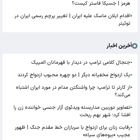
هرمز | جسیکا فاستر کیست؟
اقدام ایلان ماسک علیه ایران | تغییر پرچم رسمی ایران در
●
توئیتر
آخرین اخبار
جنجال کلامی ترامپ در دیدار با قهرمانان المپیک
●
یک ازدواج مخفیانه دیگر | دو چهره محبوب ازدواج کردند
●
از کارتر تا ترامپ: چرا واشنگتن مدام در مورد ایران اشتباه
●
می‌کند؟
تصاویر دوربین مداربسته ویدئوی آزار جنسی خواننده زن را
●
افشا کرد؛ شهر بهم ریخت
رقابت زنان برای ازدواج با سربازان خط مقدم جنگ | ظهور
●
عجیب «بیوه‌های سیاه»