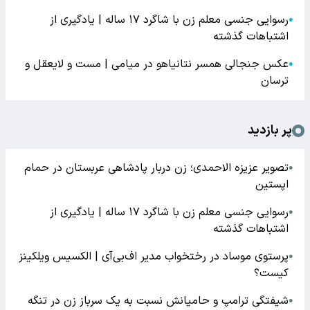
رسوایی جنسی معلم زن با شاگرد ۱۷ ساله | یادگیری از
●
اشتباهات گذشته
عکس جنجالی همسر نتانیاهو در میامی | مست و لایعقل و
●
ترسان
پر بازدید
تصویر عزیزه الاحمدی؛ زن دربار پادشاهی عربستان در حمام
●
اپستین
رسوایی جنسی معلم زن با شاگرد ۱۷ ساله | یادگیری از
●
اشتباهات گذشته
پرستوی موساد در رختخواب مدیر اف‌بی‌آی | الکسیس ویلکینز
●
کیست؟
شیفتگی ترامپ و حامیانش نسبت به یک سرباز زن در تنگه
●