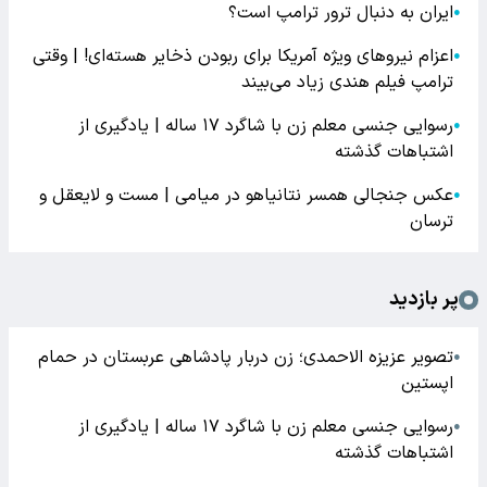
ایران به دنبال ترور ترامپ است؟
●
اعزام نیروهای ویژه آمریکا برای ربودن ذخایر هسته‌ای! | وقتی
●
ترامپ فیلم هندی زیاد می‌بیند
رسوایی جنسی معلم زن با شاگرد ۱۷ ساله | یادگیری از
●
اشتباهات گذشته
عکس جنجالی همسر نتانیاهو در میامی | مست و لایعقل و
●
ترسان
پر بازدید
تصویر عزیزه الاحمدی؛ زن دربار پادشاهی عربستان در حمام
●
اپستین
رسوایی جنسی معلم زن با شاگرد ۱۷ ساله | یادگیری از
●
اشتباهات گذشته