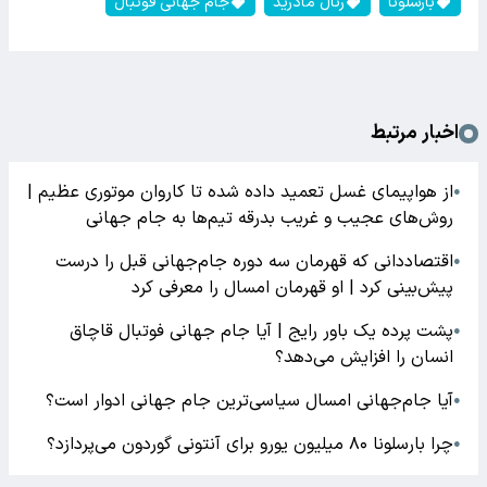
بارسلونا
رئال مادرید
جام جهانی فوتبال
اخبار مرتبط
از هواپیمای غسل تعمید داده شده تا کاروان‌ موتوری عظیم |
●
روش‌های عجیب و غریب بدرقه تیم‌ها به جام جهانی
اقتصاددانی که قهرمان سه دوره جام‌جهانی قبل را درست
●
پیش‌بینی کرد | او قهرمان امسال را معرفی کرد
پشت پرده یک باور رایج | آیا جام جهانی فوتبال قاچاق
●
انسان را افزایش می‌دهد؟
آیا جام‌جهانی امسال سیاسی‌ترین جام جهانی ادوار است؟
●
چرا بارسلونا ۸۰ میلیون یورو برای آنتونی گوردون می‌پردازد؟
●