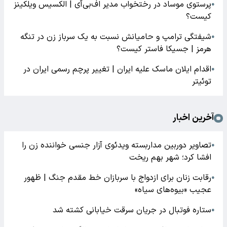
پرستوی موساد در رختخواب مدیر اف‌بی‌آی | الکسیس ویلکینز
●
کیست؟
شیفتگی ترامپ و حامیانش نسبت به یک سرباز زن در تنگه
●
هرمز | جسیکا فاستر کیست؟
اقدام ایلان ماسک علیه ایران | تغییر پرچم رسمی ایران در
●
توئیتر
آخرین اخبار
تصاویر دوربین مداربسته ویدئوی آزار جنسی خواننده زن را
●
افشا کرد؛ شهر بهم ریخت
رقابت زنان برای ازدواج با سربازان خط مقدم جنگ | ظهور
●
عجیب «بیوه‌های سیاه»
ستاره فوتبال در جریان سرقت خیابانی کشته شد
●