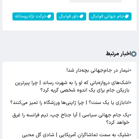
جام جهانی فوتبال
داور فوتبال
حرکت نژادپرستانه
اخبار مرتبط
نیمار در جام‌جهانی بچه‌دار شد!
●
اشک‌های دروازه‌بانی که او را به شهرت رساند | چرا پیرترین
●
بازیکن جام برای یک اندوه شخصی گریه کرد؟
ادابازی یا یک سنت؟ | چرا ژاپنی‌ها ورزشگاه را تمیز می‌کنند؟
●
یک جام جهانی سیاسی | آیا جناح چپ، تیم فرانسه را غرق
●
خواهد کرد؟
شلیک به سمت تماشاگران آمریکایی | شادی گل محبی
●