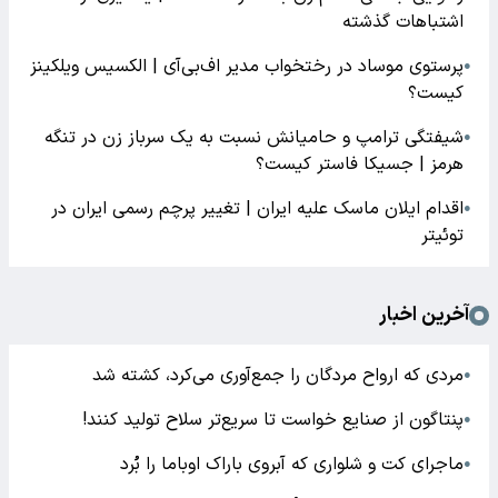
اشتباهات گذشته
پرستوی موساد در رختخواب مدیر اف‌بی‌آی | الکسیس ویلکینز
●
کیست؟
شیفتگی ترامپ و حامیانش نسبت به یک سرباز زن در تنگه
●
هرمز | جسیکا فاستر کیست؟
اقدام ایلان ماسک علیه ایران | تغییر پرچم رسمی ایران در
●
توئیتر
آخرین اخبار
مردی که ارواح مردگان را جمع‌آوری می‌کرد، کشته شد
●
پنتاگون از صنایع خواست تا سریع‌تر سلاح تولید کنند!
●
ماجرای کت و شلواری که آبروی باراک اوباما را بُرد
●