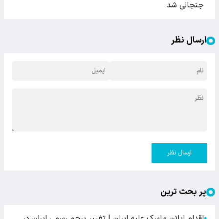
جنجالی شد
ارسال نظر
ارسال نظر
پر بحث ترین
اقدام ایلان ماسک علیه ایران | تغییر پرچم رسمی ایران در
●