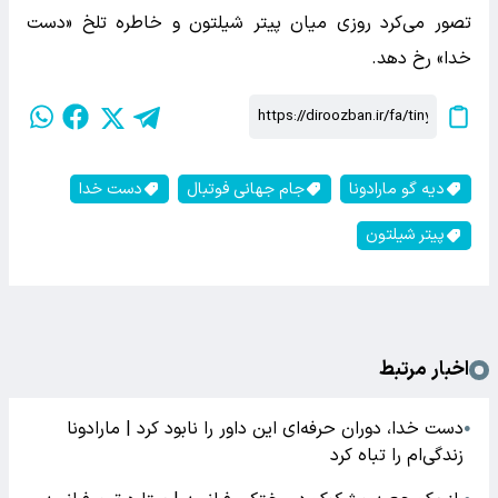
تصور می‌کرد روزی میان پیتر شیلتون و خاطره تلخ «دست
خدا» رخ دهد.
دیه گو مارادونا
جام جهانی فوتبال
دست خدا
پیتر شیلتون
اخبار مرتبط
دست خدا، دوران حرفه‌ای این داور را نابود کرد | مارادونا
●
زندگی‌ام را تباه کرد