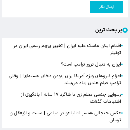
ارسال نظر
پر بحث ترین
اقدام ایلان ماسک علیه ایران | تغییر پرچم رسمی ایران در
●
توئیتر
ایران به دنبال ترور ترامپ است؟
●
اعزام نیروهای ویژه آمریکا برای ربودن ذخایر هسته‌ای! | وقتی
●
ترامپ فیلم هندی زیاد می‌بیند
رسوایی جنسی معلم زن با شاگرد ۱۷ ساله | یادگیری از
●
اشتباهات گذشته
عکس جنجالی همسر نتانیاهو در میامی | مست و لایعقل و
●
ترسان