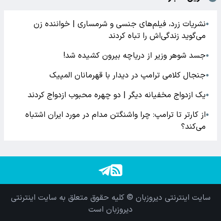
نشریات زرد، فیلم‌های جنسی و شرمساری | خواننده زن
●
می‌گوید زندگی‌اش را تباه کردند
جسد شوهر وزیر از دریاچه بیرون کشیده شد!
●
جنجال کلامی ترامپ در دیدار با قهرمانان المپیک
●
یک ازدواج مخفیانه دیگر | دو چهره محبوب ازدواج کردند
●
از کارتر تا ترامپ: چرا واشنگتن مدام در مورد ایران اشتباه
●
می‌کند؟
سایت اینترنتی دیروزبان © کلیه حقوق متعلق به سایت اینترنتی
دیروزبان است