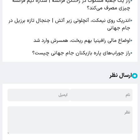
راز یک جعبه مشکوک در رختکن فرانسه | ستاره تیم فرانسه
●
چیزی مصرف می‌کند؟
اندریک روی نیمکت، آنچلوتی زیر آتش | جنجال تازه برزیل در
●
جام جهانی
اوضاع مالی رافینیا بهم ریخت، همسرش وارد شد
●
راز جوراب‌های پاره بازیکنان جام جهانی چیست؟
●
ارسال نظر