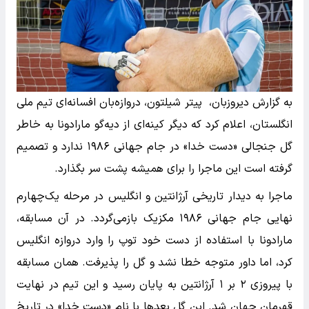
به گزارش دیروزبان، پیتر شیلتون، دروازه‌بان افسانه‌ای تیم ملی
انگلستان، اعلام کرد که دیگر کینه‌ای از دیه‌گو مارادونا به خاطر
گل جنجالی «دست خدا» در جام جهانی ۱۹۸۶ ندارد و تصمیم
گرفته است این ماجرا را برای همیشه پشت سر بگذارد.
ماجرا به دیدار تاریخی آرژانتین و انگلیس در مرحله یک‌چهارم
نهایی جام جهانی ۱۹۸۶ مکزیک بازمی‌گردد. در آن مسابقه،
مارادونا با استفاده از دست خود توپ را وارد دروازه انگلیس
کرد، اما داور متوجه خطا نشد و گل را پذیرفت. همان مسابقه
با پیروزی ۲ بر ۱ آرژانتین به پایان رسید و این تیم در نهایت
قهرمان جهان شد. این گل بعدها با نام «دست خدا» در تاریخ